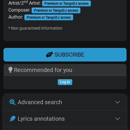
nd
Artist/2
Artist:
Premium or TangoDJ access
Composer:
Premium or TangoDJ access
Author:
Premium or TangoDJ access
* Non guaranteed information
SUBSCRIBE
Recommended for you
Log in
Advanced search
Lyrics annotations