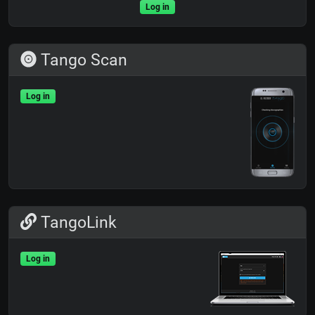
Log in
Tango Scan
Log in
TangoLink
Log in