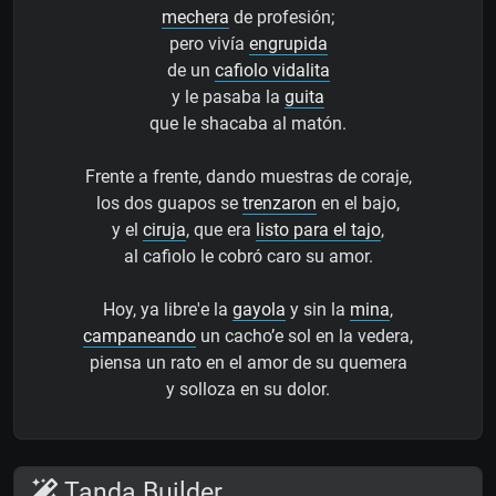
mechera
de profesión;
pero vivía
engrupida
de un
cafiolo vidalita
y le pasaba la
guita
que le shacaba al matón.
Frente a frente, dando muestras de coraje,
los dos guapos se
trenzaron
en el bajo,
y el
ciruja
, que era
listo para el tajo
,
al cafiolo le cobró caro su amor.
Hoy, ya libre'e la
gayola
y sin la
mina
,
campaneando
un cacho’e sol en la vedera,
piensa un rato en el amor de su quemera
y solloza en su dolor.
Tanda Builder