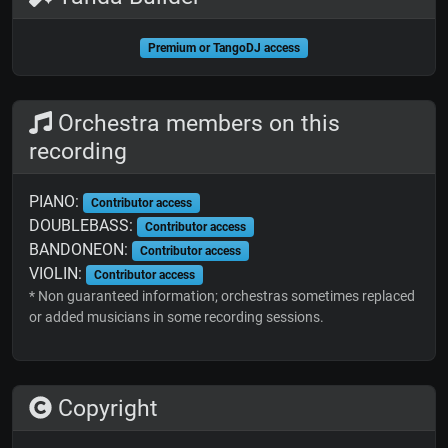
Premium or TangoDJ access
Orchestra members on this
recording
PIANO:
Contributor access
DOUBLEBASS:
Contributor access
BANDONEON:
Contributor access
VIOLIN:
Contributor access
* Non guaranteed information; orchestras sometimes replaced
or added musicians in some recording sessions.
Copyright