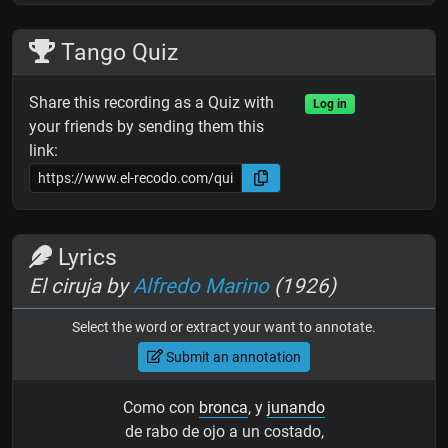
Tango Quiz
Share this recording as a Quiz with
Log in
your friends by sending them this
link:
Lyrics
El ciruja by
Alfredo Marino
(1926)
Select the word or extract your want to annotate.
Submit an annotation
Como con
bronca
, y
junando
de rabo de ojo a un costado,