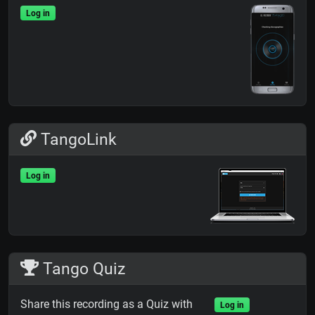
Log in
TangoLink
Log in
Tango Quiz
Share this recording as a Quiz with
Log in