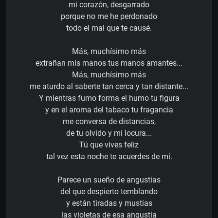
mi corazón, desgarrado
porque no me he perdonado
todo el mal que te causé.
Más, muchísimo más
extrañan mis manos tus manos amantes...
Más, muchísimo más
me aturdo al saberte tan cerca y tan distante...
Y mientras fumo forma el humo tu figura
y en el aroma del tabaco tu fragancia
me conversa de distancias,
de tu olvido y mi locura...
Tú que vives feliz
tal vez esta noche te acuerdes de mí.
Parece un sueño de angustias
del que despierto temblando
y están tiradas y mustias
las violetas de esa angustia