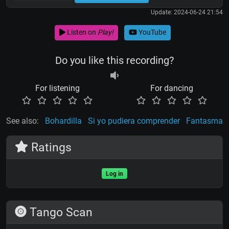
Update: 2024-06-24 21:54
Listen on
Play!
YouTube
Do you like this recording?
For listening
For dancing
See also:
Bohardilla
Si yo pudiera comprender
Fantasma
Ratings
Log in
Tango Scan