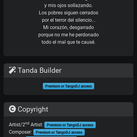
y mis ojos sollazando.
Los pobres siguen cerrados
por el terror del silencio...
Mi corazón, desgarrado
porque no me he perdonado
todo el mal que te causé.
Tanda Builder
Premium or TangoDJ access
Copyright
nd
Artist/2
Artist:
Premium or TangoDJ access
Composer:
Premium or TangoDJ access