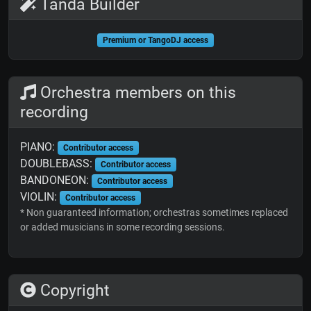
Tanda Builder
Premium or TangoDJ access
Orchestra members on this
recording
PIANO:
Contributor access
DOUBLEBASS:
Contributor access
BANDONEON:
Contributor access
VIOLIN:
Contributor access
* Non guaranteed information; orchestras sometimes replaced
or added musicians in some recording sessions.
Copyright