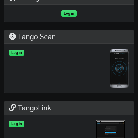
Log in
Tango Scan
Log in
TangoLink
Log in