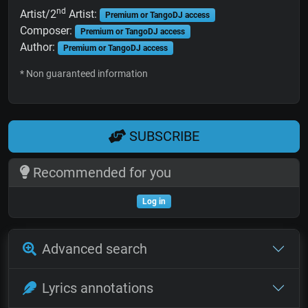
nd
Artist/2
Artist:
Premium or TangoDJ access
Composer:
Premium or TangoDJ access
Author:
Premium or TangoDJ access
* Non guaranteed information
SUBSCRIBE
Recommended for you
Log in
Advanced search
Lyrics annotations