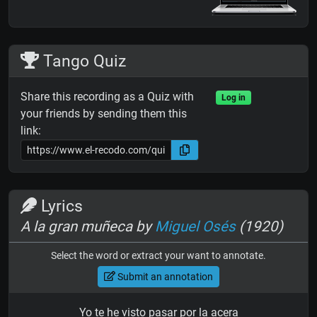
Tango Quiz
Share this recording as a Quiz with
Log in
your friends by sending them this
link:
Lyrics
A la gran muñeca by
Miguel Osés
(1920)
Select the word or extract your want to annotate.
Submit an annotation
Yo te he visto pasar por la acera