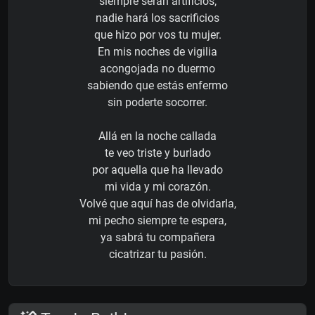
siempre serán artificios,
nadie hará los sacrificios
que hizo por vos tu mujer.
En mis noches de vigilia
acongojada no duermo
sabiendo que estás enfermo
sin poderte socorrer.
Allá en la noche callada
te veo triste y burlado
por aquella que ha llevado
mi vida y mi corazón.
Volvé que aquí has de olvidarla,
mi pecho siempre te espera,
ya sabrá tu compañera
cicatrizar tu pasión.