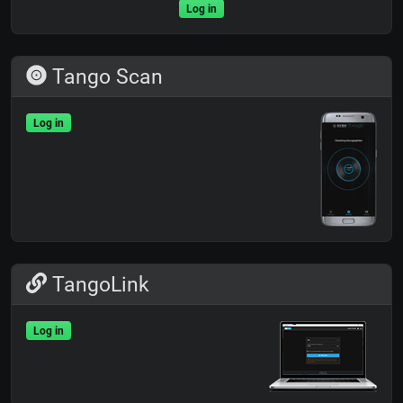
Log in
Tango Scan
Log in
TangoLink
Log in