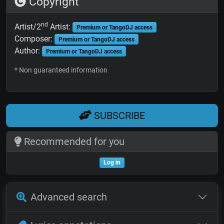
Copyright
nd
Artist/2
Artist:
Premium or TangoDJ access
Composer:
Premium or TangoDJ access
Author:
Premium or TangoDJ access
* Non guaranteed information
SUBSCRIBE
Recommended for you
Log in
Advanced search