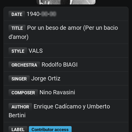
1940-
00
-
00
DATE
Por un beso de amor (Per un bacio
TITLE
d'amor)
VALS
STYLE
Rodolfo BIAGI
ORCHESTRA
Jorge Ortiz
SINGER
Nino Ravasini
COMPOSER
Enrique Cadícamo y Umberto
AUTHOR
Bertini
LABEL
Contributor access