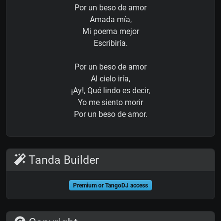
Por un beso de amor
Amada mía,
Mi poema mejor
Escribiría.
Por un beso de amor
Al cielo iría,
¡Ay!, Qué lindo es decir,
Yo me siento morir
Por un beso de amor.
Tanda Builder
Premium or TangoDJ access