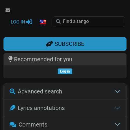
LOG IN
SUBSCRIBE
Recommended for you
Log in
Advanced search
Lyrics annotations
Comments