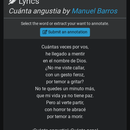
Lyrics
Cuánta angustia by
Manuel Barros
Select the word or extract your want to annotate.
Submit an annotation
Cuántas veces por vos,
he llegado a mentir
en el nombre de Dios.
¿No me viste callar,
con un gesto feroz,
por temor a gritar?
No te quedes un minuto más,
que mi vida ya no tiene paz.
Pero al verte partir,
con horror te abracé
por temor a morir.