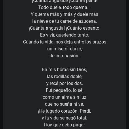
¡Cuánta angustia! ¡Cuánta pena!
Todo duele, todo quema...
Y quema más y más y duele más
la nieve de tu carne de azucena.
¡Cuánta angustia! ¡Cuánto espanto!
Es vivir, queriendo tanto.
Cuando la vida, nos deja entre los brazos
un mísero retazo,
de compasión.
En mis horas sin Dios,
las rodillas doblé,
y recé por los dos.
Fui pequeño, lo sé,
como un alma sin luz
que no sueña ni ve.
¡He jugado corazón! Perdí,
y la vida se negó total.
Hoy que debo pagar