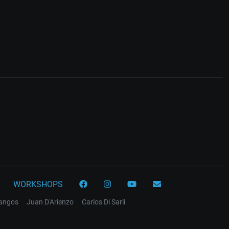
WORKSHOPS
tangos
Juan D'Arienzo
Carlos Di Sarli