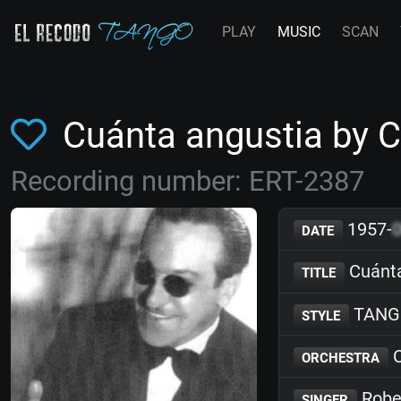
PLAY
MUSIC
SCAN
Cuánta angustia by C
Recording number: ERT-2387
1957-
DATE
Cuánta
TITLE
TANG
STYLE
C
ORCHESTRA
Rober
SINGER