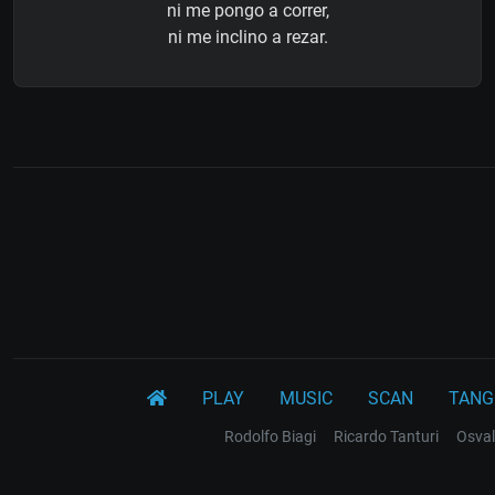
ni me pongo a correr,
ni me inclino a rezar.
PLAY
MUSIC
SCAN
TANG
Rodolfo Biagi
Ricardo Tanturi
Osval