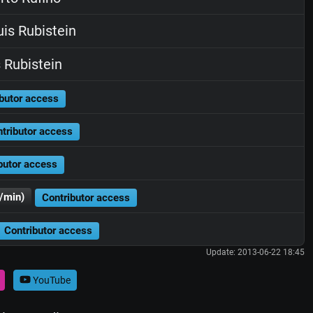
is Rubistein
 Rubistein
butor access
tributor access
butor access
/min)
Contributor access
Contributor access
Update: 2013-06-22 18:45
YouTube