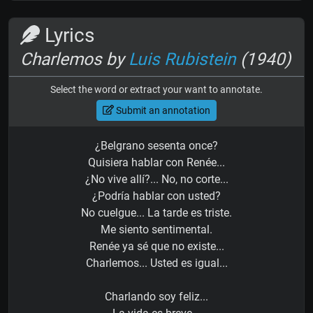
Lyrics
Charlemos by
Luis Rubistein
(1940)
Select the word or extract your want to annotate.
Submit an annotation
¿Belgrano sesenta once?
Quisiera hablar con Renée...
¿No vive allí?... No, no corte...
¿Podría hablar con usted?
No cuelgue... La tarde es triste.
Me siento sentimental.
Renée ya sé que no existe...
Charlemos... Usted es igual...
Charlando soy feliz...