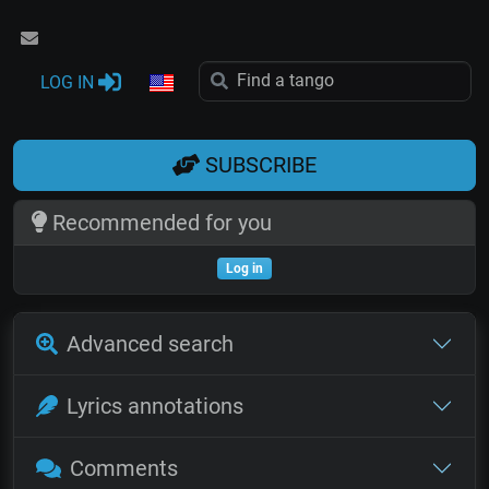
LOG IN
SUBSCRIBE
Recommended for you
Log in
Advanced search
Lyrics annotations
Comments