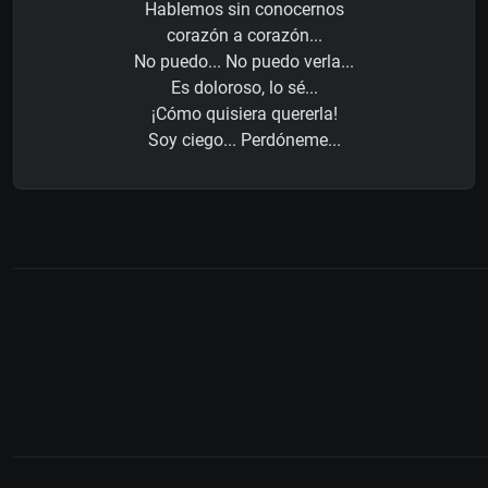
Hablemos sin conocernos
corazón a corazón...
No puedo... No puedo verla...
Es doloroso, lo sé...
¡Cómo quisiera quererla!
Soy ciego... Perdóneme...