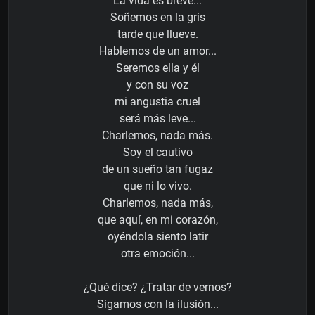
La vida es breve...
Soñemos en la gris
tarde que llueve.
Hablemos de un amor...
Seremos ella y él
y con su voz
mi angustia cruel
será más leve...
Charlemos, nada más.
Soy el cautivo
de un sueño tan fugaz
que ni lo vivo.
Charlemos, nada más,
que aquí, en mi corazón,
oyéndola siento latir
otra emoción...
¿Qué dice? ¿Tratar de vernos?
Sigamos con la ilusión...