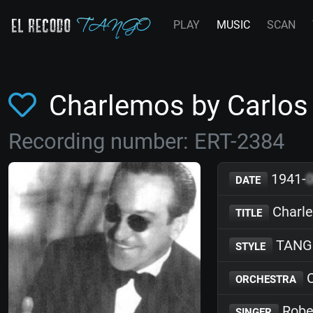
PLAY
MUSIC
SCAN
Charlemos by Carlos
Recording number: ERT-2384
1941-
DATE
Charl
TITLE
TANG
STYLE
C
ORCHESTRA
Rober
SINGER