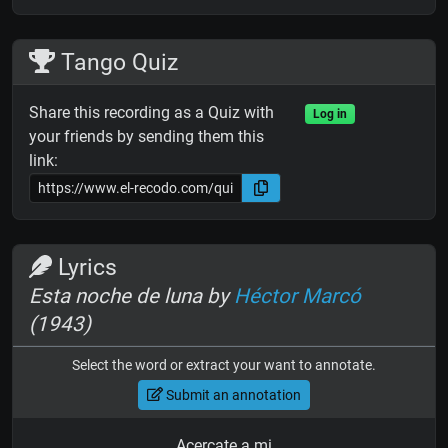
Tango Quiz
Share this recording as a Quiz with
Log in
your friends by sending them this
link:
Lyrics
Esta noche de luna by
Héctor Marcó
(1943)
Select the word or extract your want to annotate.
Submit an annotation
Acercate a mi