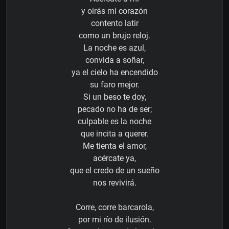
y oirás mi corazón
contento latir
como un brujo reloj.
La noche es azul,
convida a soñar,
ya el cielo ha encendido
su faro mejor.
Si un beso te doy,
pecado no ha de ser;
culpable es la noche
que incita a querer.
Me tienta el amor,
acércate ya,
que el credo de un sueño
nos revivirá.
Corre, corre barcarola,
por mi río de ilusión.