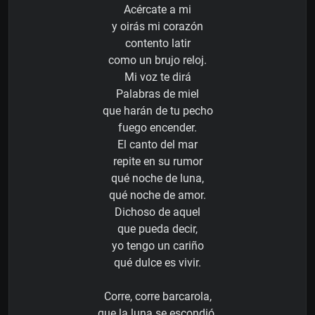
Acércate a mi
y oirás mi corazón
contento latir
como un brujo reloj.
Mi voz te dirá
Palabras de miel
que harán de tu pecho
fuego encender.
El canto del mar
repite en su rumor
qué noche de luna,
qué noche de amor.
Dichoso de aquel
que pueda decir,
yo tengo un cariño
qué dulce es vivir.
Corre, corre barcarola,
que la luna se escondió.