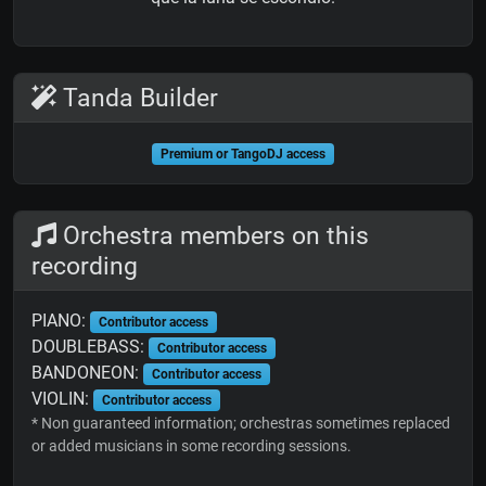
Tanda Builder
Premium or TangoDJ access
Orchestra members on this
recording
PIANO:
Contributor access
DOUBLEBASS:
Contributor access
BANDONEON:
Contributor access
VIOLIN:
Contributor access
* Non guaranteed information; orchestras sometimes replaced
or added musicians in some recording sessions.