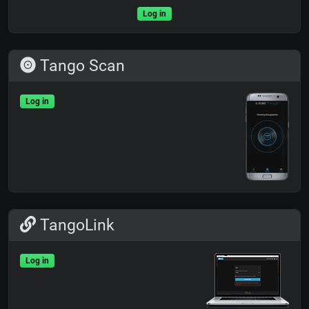
Log in
Tango Scan
Log in
TangoLink
Log in