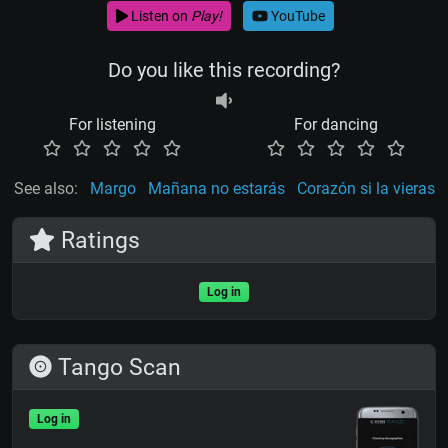
Listen on
Play!
YouTube
Do you like this recording?
For listening
For dancing
See also:
Margo
Mañana no estarás
Corazón si la vieras
Ratings
Log in
Tango Scan
Log in