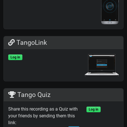
TangoLink
Log in
Tango Quiz
Share this recording as a Quiz with
Log in
your friends by sending them this
link: