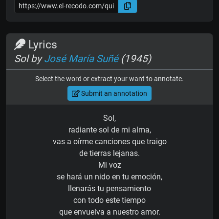
Lyrics
Sol by
José María Suñé
(1945)
Select the word or extract your want to annotate.
Submit an annotation
Sol,
radiante sol de mi alma,
vas a oírme canciones que traigo
de tierras lejanas.
Mi voz
se hará un nido en tu emoción,
llenarás tu pensamiento
con todo este tiempo
que envuelva a nuestro amor.