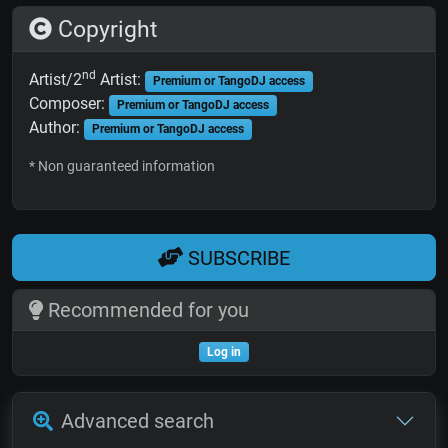
Copyright
nd
Artist/2
Artist:
Premium or TangoDJ access
Composer:
Premium or TangoDJ access
Author:
Premium or TangoDJ access
* Non guaranteed information
SUBSCRIBE
Recommended for you
Log in
Advanced search