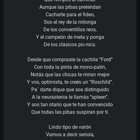
Aunque las pibas pretendan
Cacharte para el fideo,
Sos el rey de la milonga
De los conventillos reos,
Y el campeón de meta y ponga
De los clásicos pic-nics.
Desde que compraste la cachila “Ford”
Con toda la pinta de mono-patín,
Notás que las chicas te miran mejor
Y vos, optimista, te creés un “Roschild”.
Pa´ darte dique que sos distinguido
A la neurastenia le llamás “spleen”,
Y sos tan otario que te han convencido
Que todas las pibas suspiran por ti.
Lindo tipo de varón
Vamos a decir seriola,