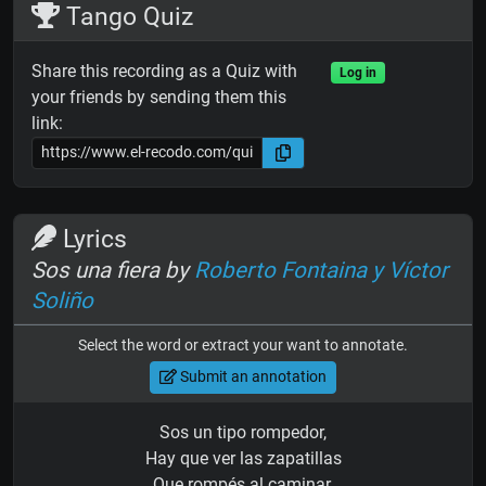
Tango Quiz
Share this recording as a Quiz with
Log in
your friends by sending them this
link:
Lyrics
Sos una fiera by
Roberto Fontaina y Víctor
Soliño
Select the word or extract your want to annotate.
Submit an annotation
Sos un tipo rompedor,
Hay que ver las zapatillas
Que rompés al caminar.