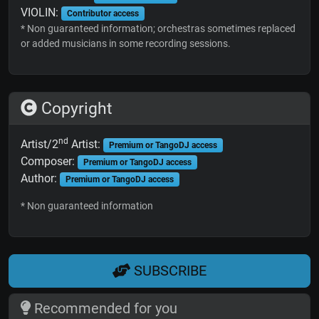
VIOLIN:
Contributor access
* Non guaranteed information; orchestras sometimes replaced
or added musicians in some recording sessions.
Copyright
nd
Artist/2
Artist:
Premium or TangoDJ access
Composer:
Premium or TangoDJ access
Author:
Premium or TangoDJ access
* Non guaranteed information
SUBSCRIBE
Recommended for you