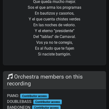
Que queda mucho mejor.
Sos el que arma los programas
En bautizos y casorios,
Y el que cuenta chistes verdes
En las noches de velorio.
Y el eterno “presidente”
Del “tablao” de Carnaval.
Vos ya no te corregís,
Es al ñudo que te fajen
Si naciste barrigón.
Orchestra members on this
recording
PIANO:
Contributor access
DOUBLEBASS:
Contributor access
BANDONEON:
Contributor access