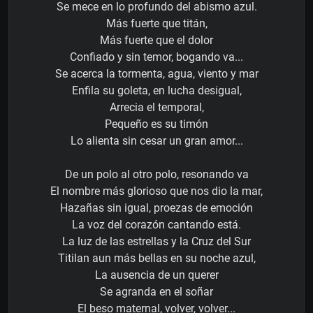
Se mece en lo profundo del abismo azul.
Más fuerte que titán,
Más fuerte que el dolor
Confiado y sin temor, bogando va...
Se acerca la tormenta, agua, viento y mar
Enfila su goleta, en lucha desigual,
Arrecia el temporal,
Pequeño es su timón
Lo alienta sin cesar un gran amor...
De un polo al otro polo, resonando va
El nombre más glorioso que nos dio la mar,
Hazañas sin igual, proezas de emoción
La voz del corazón cantando está.
La luz de las estrellas y la Cruz del Sur
Titilan aun más bellas en su noche azul,
La ausencia de un querer
Se agranda en el soñar
El beso maternal, volver, volver...