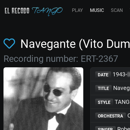
PLAY
MUSIC
SCAN
Navegante (Vito Duma
Recording number: ERT-2367
1943-
DATE
Navega
TITLE
TANG
STYLE
C
ORCHESTRA
Rober
SINGER