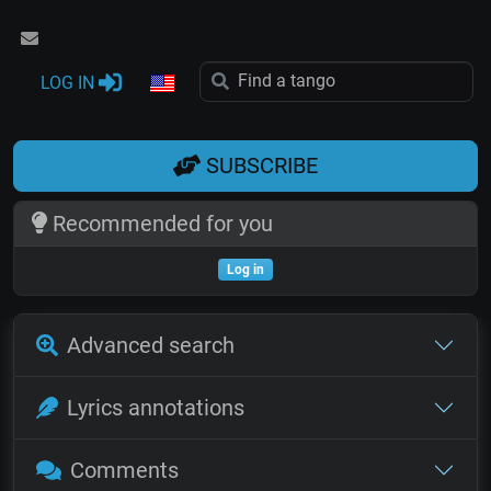
LOG IN
SUBSCRIBE
Recommended for you
Log in
Advanced search
Lyrics annotations
Comments