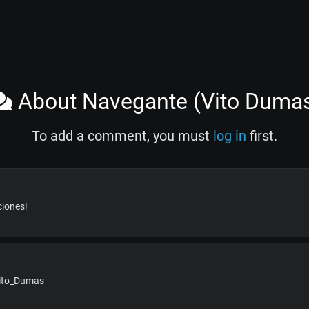
About Navegante (Vito Duma
To add a comment, you must
log in
first.
ciones!
Vito_Dumas