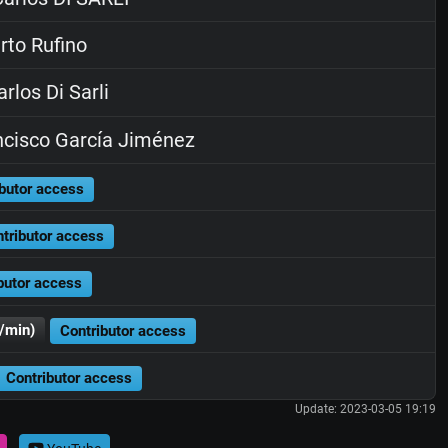
to Rufino
rlos Di Sarli
cisco García Jiménez
butor access
tributor access
butor access
/min)
Contributor access
Contributor access
Update: 2023-03-05 19:19