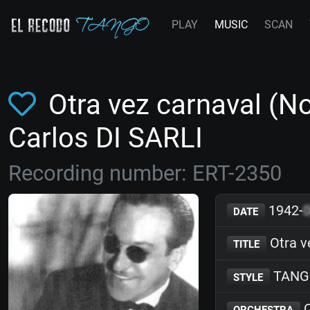
PLAY
MUSIC
SCAN
Otra vez carnaval (No
Carlos DI SARLI
Recording number: ERT-2350
1942-
DATE
Otra v
TITLE
TANG
STYLE
C
ORCHESTRA