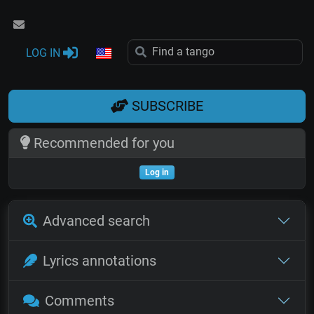
LOG IN
SUBSCRIBE
Recommended for you
Log in
Advanced search
Lyrics annotations
Comments