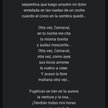
serpentina que luego arrastró mi dolor
enredada en las ruedas de un coche
cuando el corso en la sombra quedó...
Otra vez, Carnaval,
en tu noche me cita
la misma bonita
y audaz mascarita...
Otra vez, Carnaval,
otra vez, como ayer,
sus locos amores
le vuelvo a creer.
Y acaso la llore
mañana otra vez...
Fugitivas se irán en la aurora
la ventura y la risa...
¡Tendrán todas mis horas