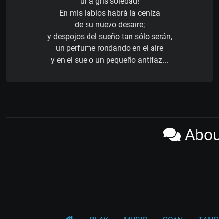
una gris soledad!
En mis labios habrá la ceniza
de su nuevo desaire;
y despojos del sueño tan sólo serán,
un perfume rondando en el aire
y en el suelo un pequeño antifaz...
About