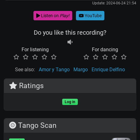
Update: 2024-06-24 21:54
Listen on
Play!
YouTube
Do you like this recording?
For listening
For dancing
See also:
Amor y Tango
Margo
Enrique Delfino
Ratings
Log in
Tango Scan