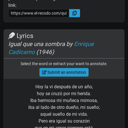
link:
Lyrics
Igual que una sombra by
Enrique
Cadícamo
(1946)
Select the word or extract your want to annotate.
Submit an annotation
Hoy la vi después de un año,
hoy se cruzó por mi herida.
Iba hermosa mi muñeca mimosa,
iba al lado de otro dueño, mi sueño;
aquel sueño de mi vida.
Pero era igual su corazón
que en mi amor siempre está,