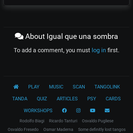
About Igual que una sombra
To add a comment, you must
log in
first.
PLAY
MUSIC
SCAN
TANGOLINK
TANDA
QUIZ
ARTICLES
PSY
CARDS
WORKSHOPS
Rodolfo Biagi
Ricardo Tanturi
Osvaldo Pugliese
Osvaldo Fresedo
Osmar Maderna
Some definitly lost tangos