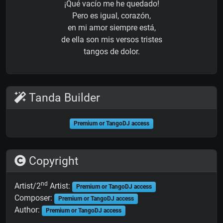
¡Qué vacío me he quedado!
Pero es igual, corazón,
en mi amor siempre está,
de ella son mis versos tristes
tangos de dolor.
Tanda Builder
Premium or TangoDJ access
Copyright
nd
Artist/2
Artist:
Premium or TangoDJ access
Composer:
Premium or TangoDJ access
Author:
Premium or TangoDJ access