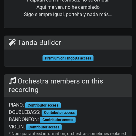
Aquí me ven, no he cambiado
Sigo siempre igual, porteña y nada más...
Tanda Builder
Premium or TangoDJ access
Orchestra members on this
recording
PIANO:
Contributor access
DOUBLEBASS:
Contributor access
BANDONEON:
Contributor access
VIOLIN:
Contributor access
* Non guaranteed information; orchestras sometimes replaced