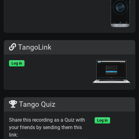
TangoLink
Log in
Tango Quiz
Share this recording as a Quiz with
Log in
your friends by sending them this
link: