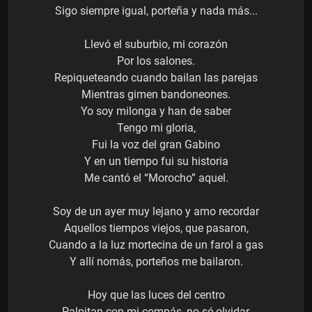
Sigo siempre igual, porteña y nada más...
Llevó el suburbio, mi corazón
Por los salones.
Repiqueteando cuando bailan las parejas
Mientras gimen bandoneones.
Yo soy milonga y han de saber
Tengo mi gloria,
Fui la voz del gran Gabino
Y en un tiempo fui su historia
Me cantó el “Morocho” aquel.
Soy de un ayer muy lejano y amo recordar
Aquellos tiempos viejos, que pasaron,
Cuando a la luz mortecina de un farol a gas
Y allí nomás, porteños me bailaron.
Hoy que las luces del centro
Palpitan con mi compás, no sé olvidar,