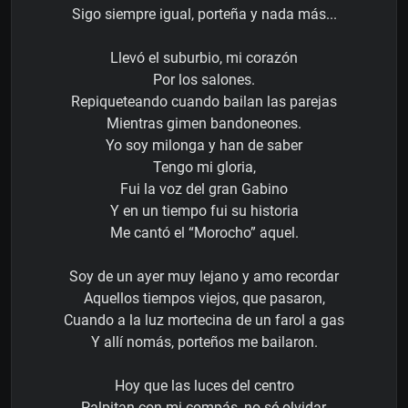
Sigo siempre igual, porteña y nada más...
Llevó el suburbio, mi corazón
Por los salones.
Repiqueteando cuando bailan las parejas
Mientras gimen bandoneones.
Yo soy milonga y han de saber
Tengo mi gloria,
Fui la voz del gran Gabino
Y en un tiempo fui su historia
Me cantó el “Morocho” aquel.
Soy de un ayer muy lejano y amo recordar
Aquellos tiempos viejos, que pasaron,
Cuando a la luz mortecina de un farol a gas
Y allí nomás, porteños me bailaron.
Hoy que las luces del centro
Palpitan con mi compás, no sé olvidar,