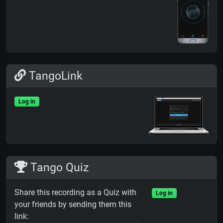
TangoLink
Log in
Tango Quiz
Share this recording as a Quiz with
Log in
your friends by sending them this
link: