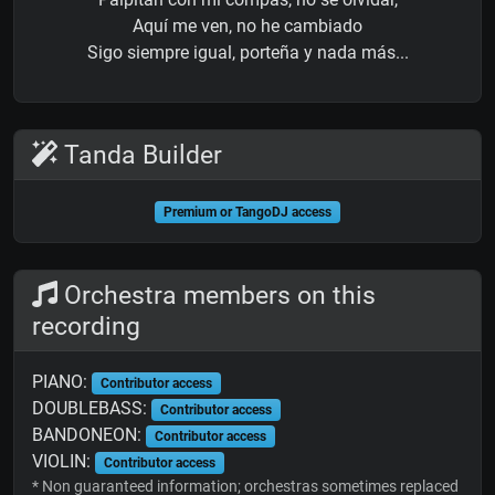
Aquí me ven, no he cambiado
Sigo siempre igual, porteña y nada más...
Tanda Builder
Premium or TangoDJ access
Orchestra members on this
recording
PIANO:
Contributor access
DOUBLEBASS:
Contributor access
BANDONEON:
Contributor access
VIOLIN:
Contributor access
* Non guaranteed information; orchestras sometimes replaced