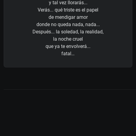
y tal vez llorarás...
Verás... qué triste es el papel
de mendigar amor
donde no queda nada, nada...
Después... la soledad, la realidad,
la noche cruel
que ya te envolverá...
fatal…