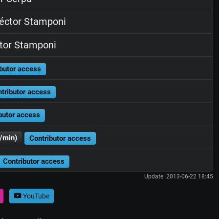
ctor Stamponi
tor Stamponi
butor access
tributor access
butor access
/min)
Contributor access
Contributor access
Update: 2013-06-22 18:45
YouTube