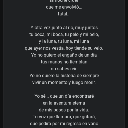
la noche cruel
que me envolvió...
fatal...
Y otra vez junto al río, muy juntos
tu boca, mi boca, tu pelo y mi pelo,
y la luna, tu luna, mi luna
que ayer nos vestía, hoy tiende su velo.
Yo no quiero el engaño de un día
tus manos no tiemblan
no sabes reír.
Yo no quiero la historia de siempre
vivir un momento y luego morir.
Yo sé... que un día encontraré
en la aventura eterna
de mis pasos por la vida.
Tu voz que llamará, que gritará,
que pedirá por mi regreso en vano