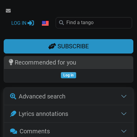
LOG IN
SUBSCRIBE
Recommended for you
Log in
Advanced search
Lyrics annotations
Comments