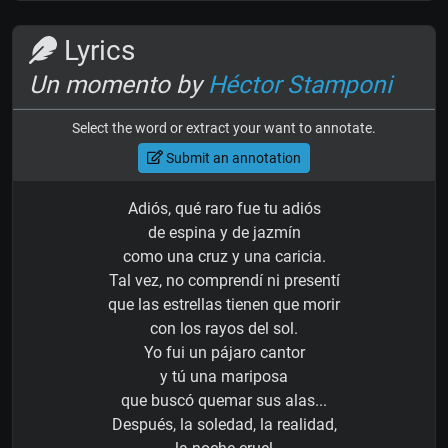
Lyrics
Un momento by
Héctor Stamponi
Select the word or extract your want to annotate.
Submit an annotation
Adiós, qué raro fue tu adiós
de espina y de jazmín
como una cruz y una caricia.
Tal vez, no comprendí ni presentí
que las estrellas tienen que morir
con los rayos del sol.
Yo fui un pájaro cantor
y tú una mariposa
que buscó quemar sus alas...
Después, la soledad, la realidad,