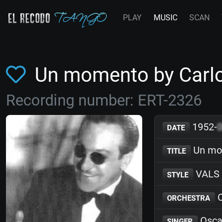
PLAY
MUSIC
SCAN
Un momento by Carlo
Recording number: ERT-2326
1952-
DATE
Un mo
TITLE
VALS
STYLE
C
ORCHESTRA
Osca
SINGER