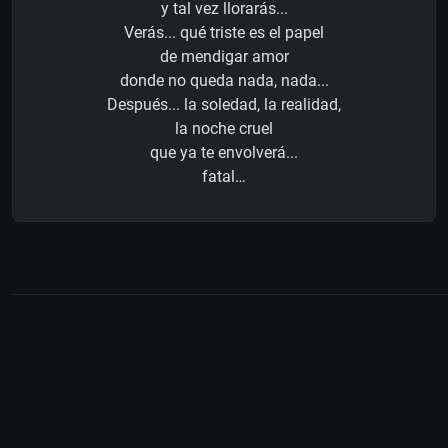
y tal vez llorarás...
Verás... qué triste es el papel
de mendigar amor
donde no queda nada, nada...
Después... la soledad, la realidad,
la noche cruel
que ya te envolverá...
fatal…