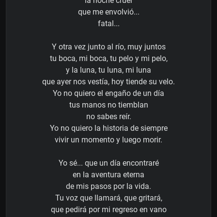
la noche cruel
que me envolvió...
fatal...
Y otra vez junto al río, muy juntos
tu boca, mi boca, tu pelo y mi pelo,
y la luna, tu luna, mi luna
que ayer nos vestía, hoy tiende su velo.
Yo no quiero el engaño de un día
tus manos no tiemblan
no sabes reír.
Yo no quiero la historia de siempre
vivir un momento y luego morir.
Yo sé... que un día encontraré
en la aventura eterna
de mis pasos por la vida.
Tu voz que llamará, que gritará,
que pedirá por mi regreso en vano