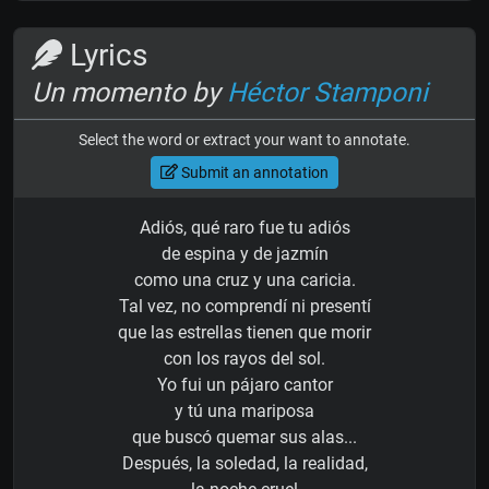
Lyrics
Un momento by
Héctor Stamponi
Select the word or extract your want to annotate.
Submit an annotation
Adiós, qué raro fue tu adiós
de espina y de jazmín
como una cruz y una caricia.
Tal vez, no comprendí ni presentí
que las estrellas tienen que morir
con los rayos del sol.
Yo fui un pájaro cantor
y tú una mariposa
que buscó quemar sus alas...
Después, la soledad, la realidad,