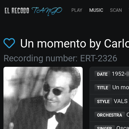
PLAY
MUSIC
SCAN
Un momento by Carlo
Recording number: ERT-2326
1952-
DATE
Un mo
TITLE
VALS
STYLE
C
ORCHESTRA
Osca
SINGER