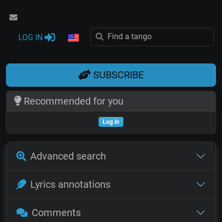
LOG IN
SUBSCRIBE
Recommended for you
Log in
Advanced search
Lyrics annotations
Comments