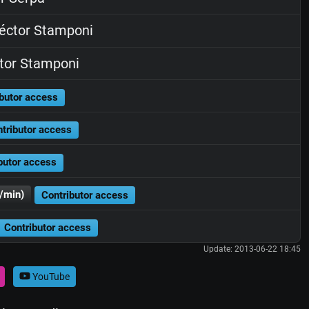
ctor Stamponi
tor Stamponi
butor access
tributor access
butor access
/min)
Contributor access
Contributor access
Update: 2013-06-22 18:45
YouTube