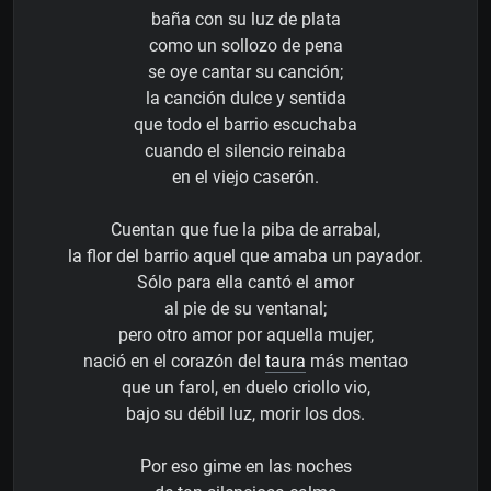
baña con su luz de plata
como un sollozo de pena
se oye cantar su canción;
la canción dulce y sentida
que todo el barrio escuchaba
cuando el silencio reinaba
en el viejo caserón.
Cuentan que fue la piba de arrabal,
la flor del barrio aquel que amaba un payador.
Sólo para ella cantó el amor
al pie de su ventanal;
pero otro amor por aquella mujer,
nació en el corazón del
taura
más mentao
que un farol, en duelo criollo vio,
bajo su débil luz, morir los dos.
Por eso gime en las noches