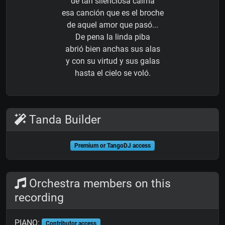
de tan silenciosa calma
esa canción que es el broche
de aquel amor que pasó...
De pena la linda piba
abrió bien anchas sus alas
y con su virtud y sus galas
hasta el cielo se voló.
Tanda Builder
Premium or TangoDJ access
Orchestra members on this
recording
PIANO:
Contributor access