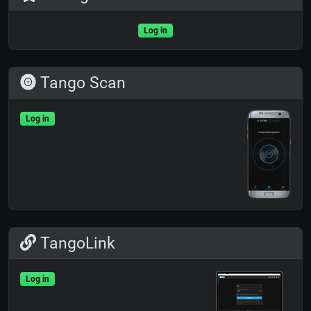
Log in
Tango Scan
Log in
TangoLink
Log in