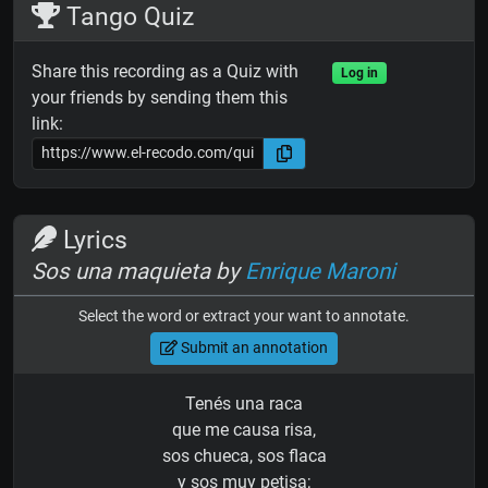
Tango Quiz
Share this recording as a Quiz with
Log in
your friends by sending them this
link:
Lyrics
Sos una maquieta by
Enrique Maroni
Select the word or extract your want to annotate.
Submit an annotation
Tenés una raca
que me causa risa,
sos chueca, sos flaca
y sos muy petisa;