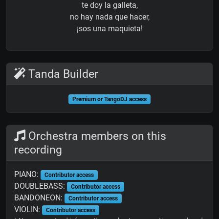
te doy la galleta,
no hay nada que hacer,
¡sos una maquieta!
Tanda Builder
Premium or TangoDJ access
Orchestra members on this
recording
PIANO:
Contributor access
DOUBLEBASS:
Contributor access
BANDONEON:
Contributor access
VIOLIN:
Contributor access