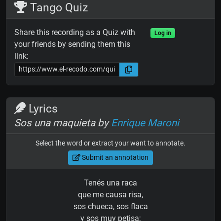
Tango Quiz
Share this recording as a Quiz with
Log in
your friends by sending them this
link:
Lyrics
Sos una maquieta by
Enrique Maroni
Select the word or extract your want to annotate.
Submit an annotation
Tenés una raca
que me causa risa,
sos chueca, sos flaca
y sos muy petisa;