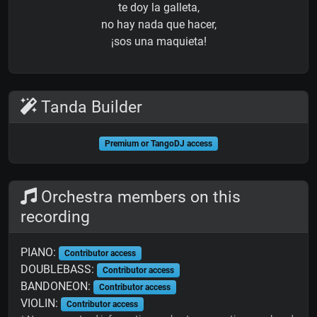
te doy la galleta,
no hay nada que hacer,
¡sos una maquieta!
Tanda Builder
Premium or TangoDJ access
Orchestra members on this
recording
PIANO:
Contributor access
DOUBLEBASS:
Contributor access
BANDONEON:
Contributor access
VIOLIN:
Contributor access