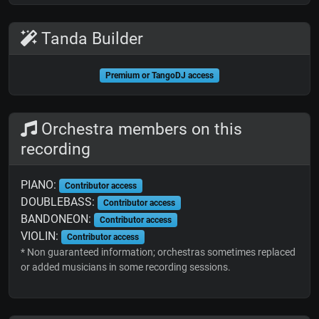
Tanda Builder
Premium or TangoDJ access
Orchestra members on this
recording
PIANO:
Contributor access
DOUBLEBASS:
Contributor access
BANDONEON:
Contributor access
VIOLIN:
Contributor access
* Non guaranteed information; orchestras sometimes replaced
or added musicians in some recording sessions.