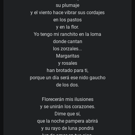
su plumaje
y el viento hace vibrar sus cordajes
en los pastos
y en la flor.
Yo tengo mi ranchito en la loma
donde cantan
los zorzales...
Margaritas
y rosales
han brotado para ti,
porque un día será ese nido gaucho
de los dos.
Florecerán mis ilusiones
y se unirán los corazones.
Dime que sí,
que la noche pampera abrirá
y su rayo de luna pondrá