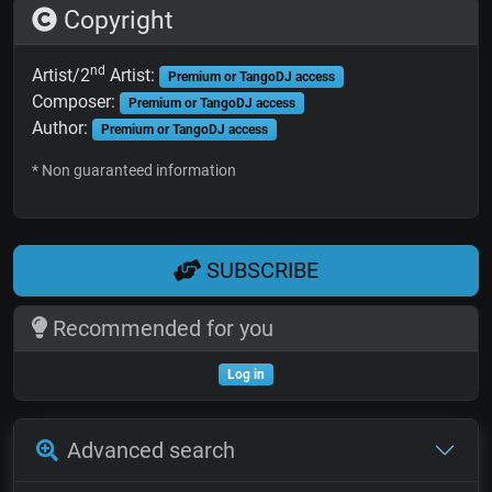
Copyright
nd
Artist/2
Artist:
Premium or TangoDJ access
Composer:
Premium or TangoDJ access
Author:
Premium or TangoDJ access
* Non guaranteed information
SUBSCRIBE
Recommended for you
Log in
Advanced search