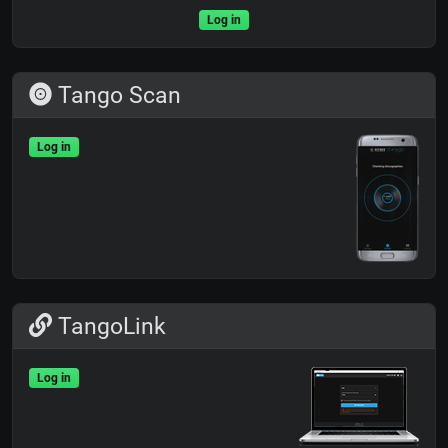
Log in
Tango Scan
Log in
TangoLink
Log in