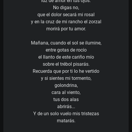
luz de amor en tus ojos.
No digas no,
que el dolor secará mi rosal
y en la cruz de mi rancho el zorzal
morirá por tu amor.
Mañana, cuando el sol se ilumine,
entre gotas de rocío
el llanto de este cariño mío
sobre el trébol pisarás.
Recuerda que por ti lo he vertido
y si sientes mi tormento,
golondrina,
cara al viento,
tus dos alas
abrirás...
Y de un solo vuelo mis tristezas
matarás.