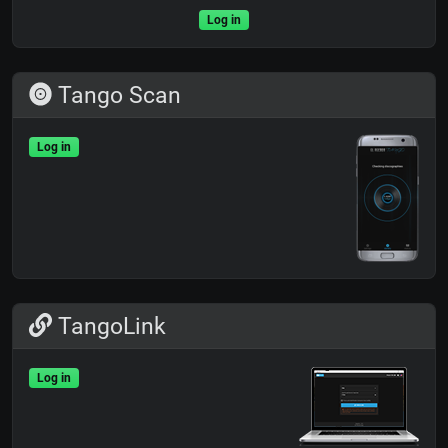
Log in
Tango Scan
Log in
TangoLink
Log in