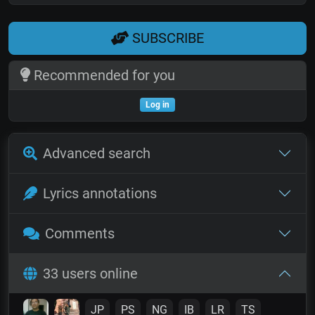
SUBSCRIBE
Recommended for you
Log in
Advanced search
Lyrics annotations
Comments
33 users online
JP
PS
NG
IB
LR
TS