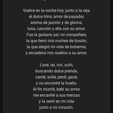
Vuelve en la noche hoy, junto a la reja,
el dulce trino; amor de payador,
aroma de jazmín y de glicina,
luna, canción y ella con su amor.
Fue la guitarra así, mi compañera,
la que llenó mis noches de ilusión,
la que alegró mi vida de bohemia,
y encadenó mis sueños a su amor.
Lloré, reí, viví, sufrí,
buscando dulce prenda,
canté, soñé, perdí, gané,
y no encontré la huella.
Al fin triunfé, bebí su amor,
me encariñé a sus trenzas
y la sentí en mi vida
junto a mi corazón.