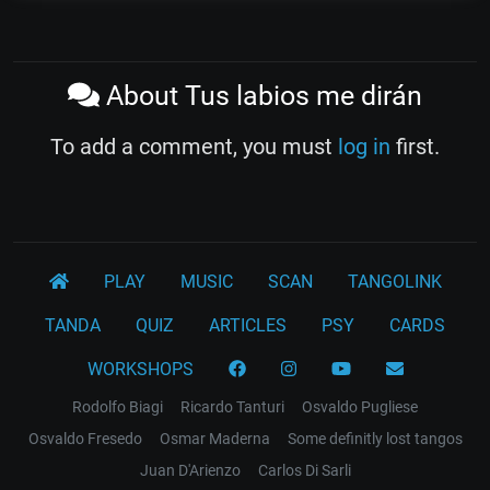
About Tus labios me dirán
To add a comment, you must
log in
first.
PLAY
MUSIC
SCAN
TANGOLINK
TANDA
QUIZ
ARTICLES
PSY
CARDS
WORKSHOPS
Rodolfo Biagi
Ricardo Tanturi
Osvaldo Pugliese
Osvaldo Fresedo
Osmar Maderna
Some definitly lost tangos
Juan D'Arienzo
Carlos Di Sarli