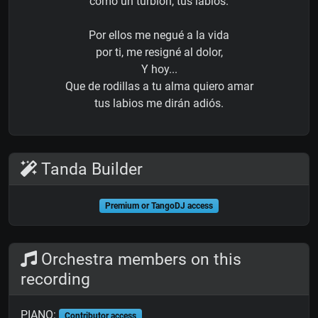
como un turbión, tus labios.
Por ellos me negué a la vida
por ti, me resigné al dolor,
Y hoy...
Que de rodillas a tu alma quiero amar
tus labios me dirán adiós.
Tanda Builder
Premium or TangoDJ access
Orchestra members on this
recording
PIANO:
Contributor access