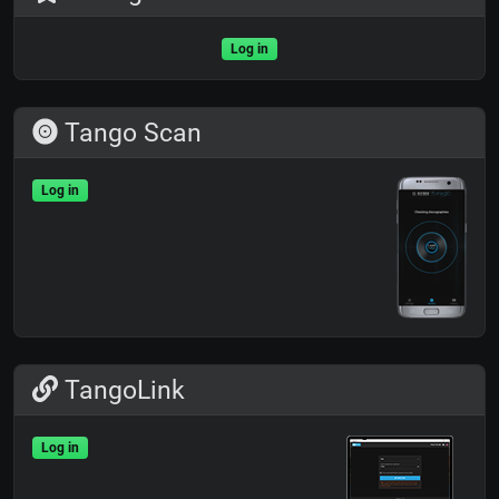
Log in
Tango Scan
Log in
TangoLink
Log in