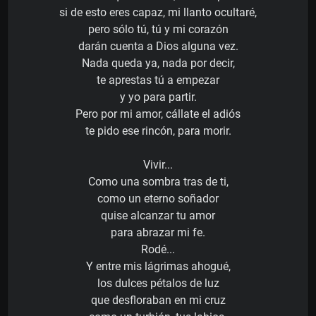
si de esto eres capaz, mi llanto ocultaré,
pero sólo tú, tú y mi corazón
darán cuenta a Dios alguna vez.
Nada queda ya, nada por decir,
te aprestas tú a empezar
y yo para partir.
Pero por mi amor, cállate el adiós
te pido ese rincón, para morir.
Vivir...
Como una sombra tras de ti,
como un eterno soñador
quise alcanzar tu amor
para abrazar mi fe.
Rodé...
Y entre mis lágrimas ahogué,
los dulces pétalos de luz
que desfloraban en mi cruz