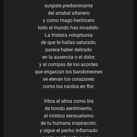
surgiste predominante
del arrabal altanero
y como mago hechicero
todo el mundo has invadido.
La tristeza voluptuosa
de que te hallas saturado,
parece haber delirado
en la ausencia o el dolor,
y al compás de los acordes
que engarzan los bandoneones
se elevan los corazones
como los nardos en flor.
Vibra el alma como lira
de hondo sentimiento,
al místico sensualismo
de tu humana inspiración,
y sigue el pecho inflamado