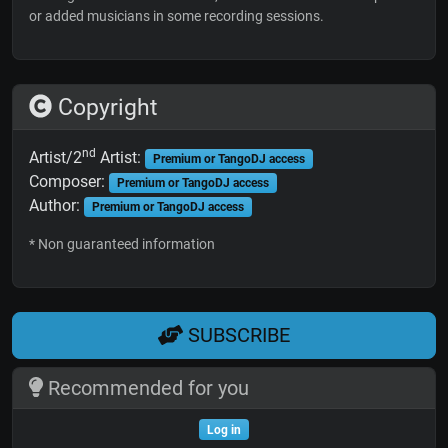
or added musicians in some recording sessions.
Copyright
nd
Artist/2
Artist:
Premium or TangoDJ access
Composer:
Premium or TangoDJ access
Author:
Premium or TangoDJ access
* Non guaranteed information
SUBSCRIBE
Recommended for you
Log in