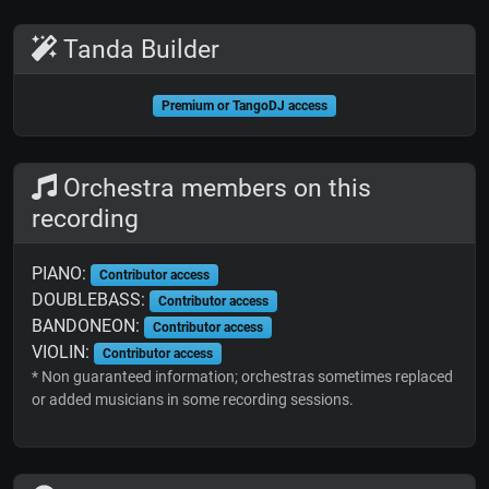
Tanda Builder
Premium or TangoDJ access
Orchestra members on this
recording
PIANO:
Contributor access
DOUBLEBASS:
Contributor access
BANDONEON:
Contributor access
VIOLIN:
Contributor access
* Non guaranteed information; orchestras sometimes replaced
or added musicians in some recording sessions.