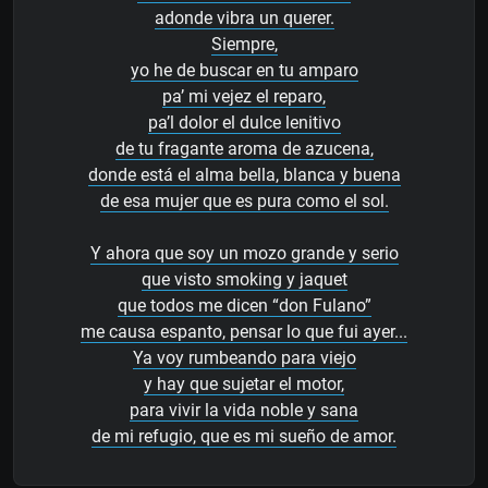
adonde vibra un querer.
Siempre,
yo he de buscar en tu amparo
pa’ mi vejez el reparo,
pa’l dolor el dulce lenitivo
de tu fragante aroma de azucena,
donde está el alma bella, blanca y buena
de esa mujer que es pura como el sol.
Y ahora que soy un mozo grande y serio
que visto smoking y jaquet
que todos me dicen “don Fulano”
me causa espanto, pensar lo que fui ayer...
Ya voy rumbeando para viejo
y hay que sujetar el motor,
para vivir la vida noble y sana
de mi refugio, que es mi sueño de amor.