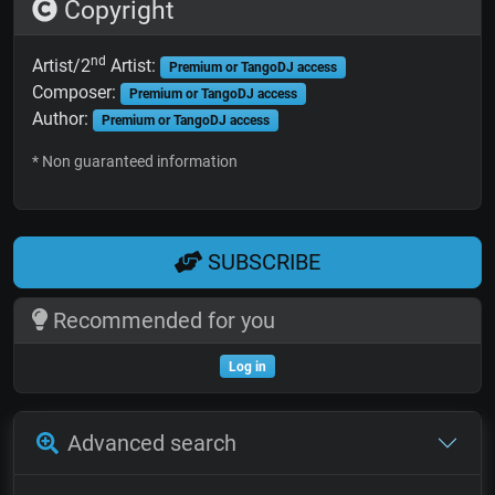
Copyright
nd
Artist/2
Artist:
Premium or TangoDJ access
Composer:
Premium or TangoDJ access
Author:
Premium or TangoDJ access
* Non guaranteed information
SUBSCRIBE
Recommended for you
Log in
Advanced search