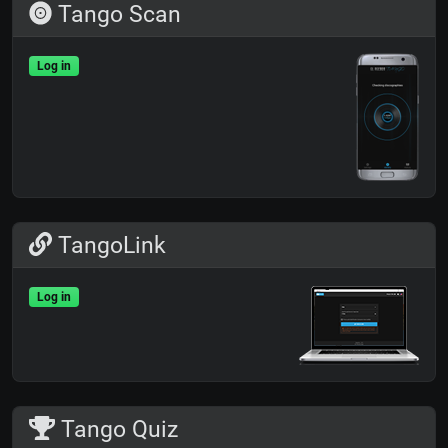
Tango Scan
Log in
TangoLink
Log in
Tango Quiz