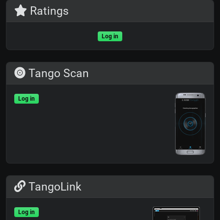
Ratings
Log in
Tango Scan
Log in
TangoLink
Log in