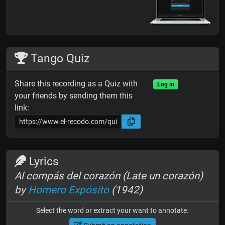
Tango Quiz
Share this recording as a Quiz with
Log in
your friends by sending them this
link:
Lyrics
Al compás del corazón (Late un corazón)
by
Homero Expósito
(1942)
Select the word or extract your want to annotate.