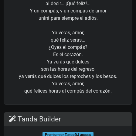
al decir... ¡Qué feliz!...
Y un compás, y un compás de amor
unirá para siempre el adiós.
Ya verás, amor,
qué feliz serás...
¿Oyes el compás?
Es el corazón.
Ya verás qué dulces
son las horas del regreso,
ya verás qué dulces los reproches y los besos.
Ya verás, amor,
qué felices horas al compás del corazón.
Tanda Builder
Premium or TangoDJ access