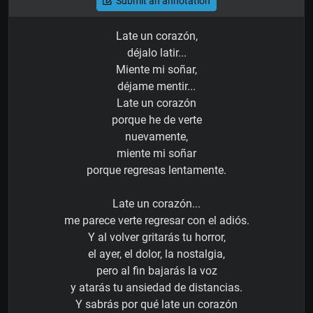
Submit an annotation
Late un corazón,
déjalo latir...
Miente mi soñar,
déjame mentir...
Late un corazón
porque he de verte
nuevamente,
miente mi soñar
porque regresas lentamente.
Late un corazón...
me parece verte regresar con el adiós.
Y al volver gritarás tu horror,
el ayer, el dolor, la nostalgia,
pero al fin bajarás la voz
y atarás tu ansiedad de distancias.
Y sabrás por qué late un corazón