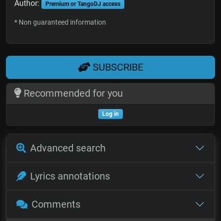
Author:
Premium or TangoDJ access
* Non guaranteed information
SUBSCRIBE
Recommended for you
Log in
Advanced search
Lyrics annotations
Comments