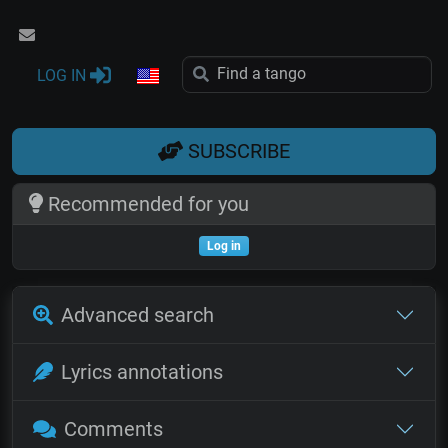
LOG IN
SUBSCRIBE
Recommended for you
Log in
Advanced search
Lyrics annotations
Comments