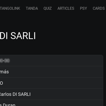
TANGOLINK
TANDA
QUIZ
ARTICLES
PSY
CARDS
DI SARLI
00
-
00
 más
O
arlos DI SARLI
e Duran