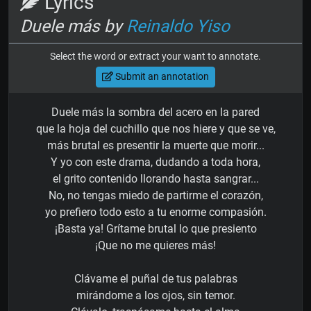
Lyrics
Duele más by
Reinaldo Yiso
Select the word or extract your want to annotate.
Submit an annotation
Duele más la sombra del acero en la pared
que la hoja del cuchillo que nos hiere y que se ve,
más brutal es presentir la muerte que morir...
Y yo con este drama, dudando a toda hora,
el grito contenido llorando hasta sangrar...
No, no tengas miedo de partirme el corazón,
yo prefiero todo esto a tu enorme compasión.
¡Basta ya! Grítame brutal lo que presiento
¡Que no me quieres más!
Clávame el puñal de tus palabras
mirándome a los ojos, sin temor.