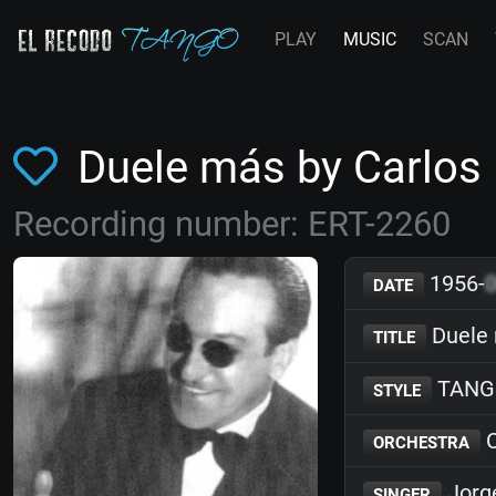
PLAY
MUSIC
SCAN
Duele más by Carlos 
Recording number: ERT-2260
1956-
DATE
Duele
TITLE
TANG
STYLE
C
ORCHESTRA
Jorg
SINGER