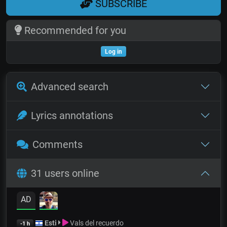
SUBSCRIBE
Recommended for you
Log in
Advanced search
Lyrics annotations
Comments
31 users online
AD
Esti
Vals del recuerdo
-1 h