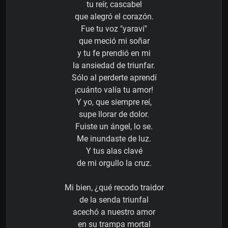
tu reír, cascabel
que alegró el corazón.
Fue tu voz "yaraví"
que meció mi soñar
y tu fe prendió en mi
la ansiedad de triunfar.
Sólo al perderte aprendí
¡cuánto valía tu amor!
Y yo, que siempre reí,
supe llorar de dolor.
Fuiste un ángel, lo se.
Me inundaste de luz.
Y tus alas clavé
de mi orgullo la cruz.
Mi bien, ¿qué recodo traidor
de la senda triunfal
acechó a nuestro amor
en su trampa mortal