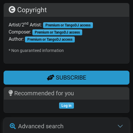
Copyright
nd
Artist/2
Artist:
Premium or TangoDJ access
Composer:
Premium or TangoDJ access
Author:
Premium or TangoDJ access
* Non guaranteed information
SUBSCRIBE
Recommended for you
Log in
Advanced search