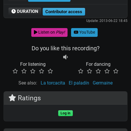
DURATION
Contributor access
Update: 2013-06-22 18:45
Listen on
Play!
YouTube
Do you like this recording?
For listening
For dancing
See also:
La torcacita
El paladín
Germaine
Ratings
Log in