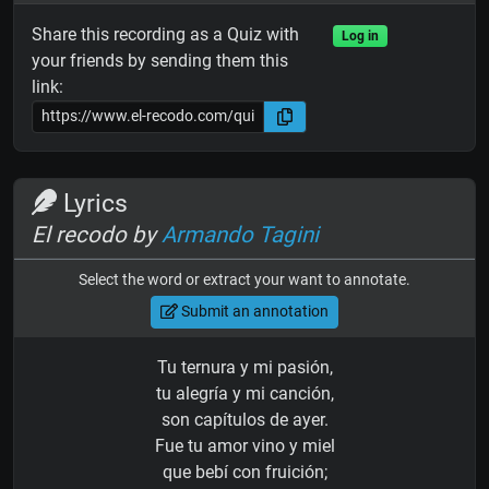
Share this recording as a Quiz with
Log in
your friends by sending them this
link:
Lyrics
El recodo by
Armando Tagini
Select the word or extract your want to annotate.
Submit an annotation
Tu ternura y mi pasión,
tu alegría y mi canción,
son capítulos de ayer.
Fue tu amor vino y miel
que bebí con fruición;