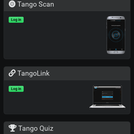
Tango Scan
Log in
TangoLink
Log in
Tango Quiz