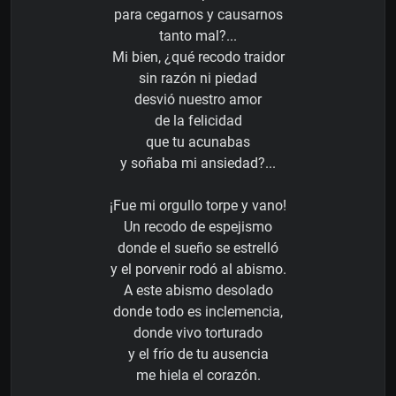
para cegarnos y causarnos
tanto mal?...
Mi bien, ¿qué recodo traidor
sin razón ni piedad
desvió nuestro amor
de la felicidad
que tu acunabas
y soñaba mi ansiedad?...
¡Fue mi orgullo torpe y vano!
Un recodo de espejismo
donde el sueño se estrelló
y el porvenir rodó al abismo.
A este abismo desolado
donde todo es inclemencia,
donde vivo torturado
y el frío de tu ausencia
me hiela el corazón.