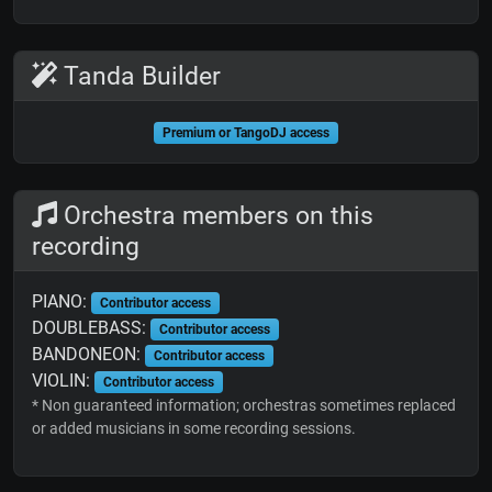
Tanda Builder
Premium or TangoDJ access
Orchestra members on this
recording
PIANO:
Contributor access
DOUBLEBASS:
Contributor access
BANDONEON:
Contributor access
VIOLIN:
Contributor access
* Non guaranteed information; orchestras sometimes replaced
or added musicians in some recording sessions.