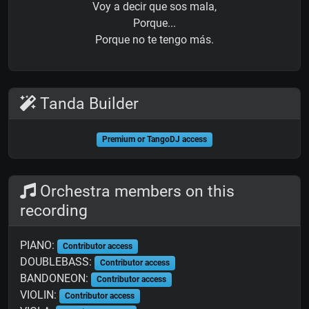
Voy a decir que sos mala,
Porque...
Porque no te tengo más.
Tanda Builder
Premium or TangoDJ access
Orchestra members on this
recording
PIANO:
Contributor access
DOUBLEBASS:
Contributor access
BANDONEON:
Contributor access
VIOLIN:
Contributor access