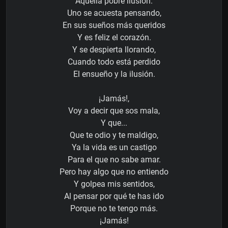
Aquella pobre ilusión.
Uno se acuesta pensando,
En sus sueños más queridos
Y es feliz el corazón.
Y se despierta llorando,
Cuando todo está perdido
El ensueño y la ilusión.
¡Jamás!,
Voy a decir que sos mala,
Y que...
Que te odio y te maldigo,
Ya la vida es un castigo
Para el que no sabe amar.
Pero hay algo que no entiendo
Y golpea mis sentidos,
Al pensar por qué te has ido
Porque no te tengo más.
¡Jamás!