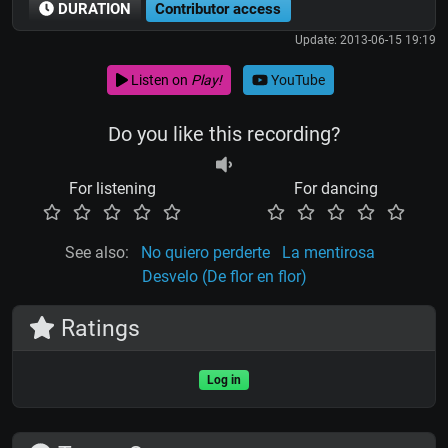
DURATION
Contributor access
Update: 2013-06-15 19:19
Listen on
Play!
YouTube
Do you like this recording?
For listening
For dancing
See also:
No quiero perderte
La mentirosa
Desvelo (De flor en flor)
Ratings
Log in