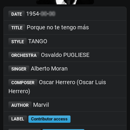
1954-
00
-
00
DATE
Porque no te tengo más
TITLE
TANGO
STYLE
Osvaldo PUGLIESE
ORCHESTRA
Alberto Moran
SINGER
Oscar Herrero (Oscar Luis
COMPOSER
Herrero)
Marvil
AUTHOR
LABEL
Contributor access