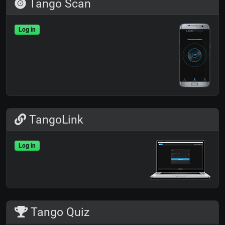
Tango Scan
Log in
TangoLink
Log in
Tango Quiz