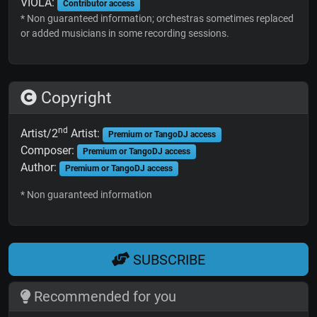
VIOLA:
Contributor access
* Non guaranteed information; orchestras sometimes replaced
or added musicians in some recording sessions.
Copyright
nd
Artist/2
Artist:
Premium or TangoDJ access
Composer:
Premium or TangoDJ access
Author:
Premium or TangoDJ access
* Non guaranteed information
SUBSCRIBE
Recommended for you