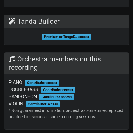
Tanda Builder
Premium or TangoDJ access
Orchestra members on this
recording
PIANO:
Contributor access
DOUBLEBASS:
Contributor access
BANDONEON:
Contributor access
VIOLIN:
Contributor access
* Non guaranteed information; orchestras sometimes replaced
or added musicians in some recording sessions.