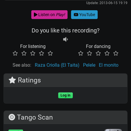
Update: 2013-06-15 19:19
Listen on
Play!
YouTube
Do you like this recording?
For listening
For dancing
See also:
Raza Criolla (El Taita)
Pelele
El monito
Ratings
Log in
Tango Scan