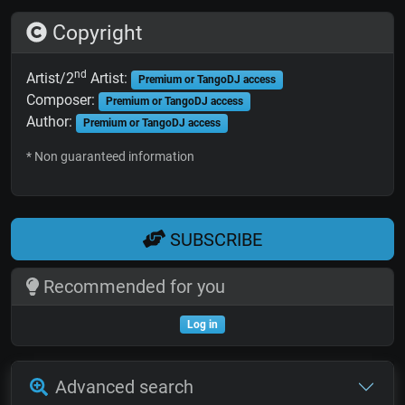
Copyright
nd
Artist/2
Artist:
Premium or TangoDJ access
Composer:
Premium or TangoDJ access
Author:
Premium or TangoDJ access
* Non guaranteed information
SUBSCRIBE
Recommended for you
Log in
Advanced search