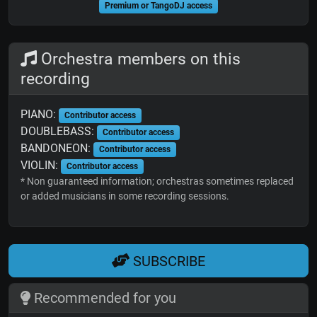
Premium or TangoDJ access
Orchestra members on this
recording
PIANO:
Contributor access
DOUBLEBASS:
Contributor access
BANDONEON:
Contributor access
VIOLIN:
Contributor access
* Non guaranteed information; orchestras sometimes replaced
or added musicians in some recording sessions.
SUBSCRIBE
Recommended for you