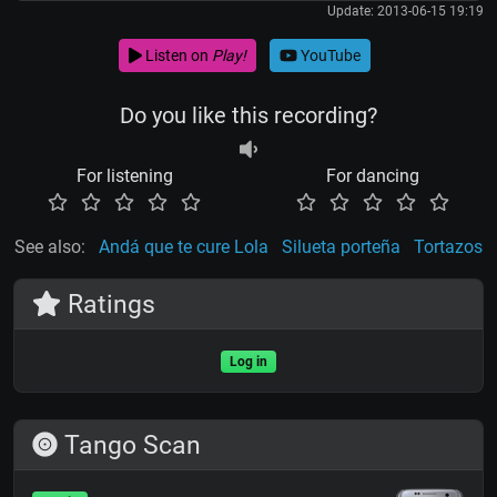
Update: 2013-06-15 19:19
Listen on
Play!
YouTube
Do you like this recording?
For listening
For dancing
See also:
Andá que te cure Lola
Silueta porteña
Tortazos
Ratings
Log in
Tango Scan