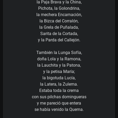
la Paja Brava y la China,
Pichota, la Golondrina,
la mechera Encarnación,
la Bizca del Corralón,
la Grela de Puñalada,
Sarita de la Cortada,
y la Parda del Callejón.
También la Lunga Sofía,
doña Lola y la Ramona,
la Lauchita y la Patona,
y la petisa María;
la bigotuda Lucía,
la Latera, la Zulema.
Estaba toda la crema
con sus pilchas domingueras
y me pareció que entera
se había venido la Quema.