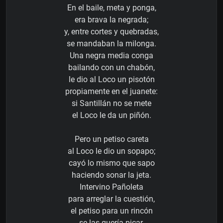
En el baile, meta y ponga,
era brava la negrada;
y, entre cortes y quebradas,
se mandaban la milonga.
Una negra media conga
bailando con un chabón,
le dio al Loco un pisotón
propiamente en el juanete:
si Santillán no se mete
el Loco le da un piñón.
Pero un petiso careta
al Loco le dio un sopapo;
cayó lo mismo que sapo
haciendo sonar la jeta.
Intervino Pañoleta
para arreglar la cuestión,
el petiso para un rincón
se las quería picar,