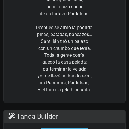
pero lo hizo sonar
de un tortazo Pantaleón.
Después se armó la podrida:
piñas, patadas, bancazos…
Santillán tiró un balazo
con un chumbo que tenía.
Toda la gente corría,
quedó la casa pelada;
pa' terminar la velada
yo me llevé un bandoneón,
un Perramus, Pantaleón,
y el Loco la jeta hinchada.
Tanda Builder