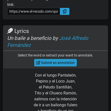
link:
Lyrics
Un baile a beneficio by
José Alfredo
Fernández
Select the word or extract your want to annotate.
Submit an annotation
Con el lungo Pantaleón,
Pepino y el Loco Juan,
el Peludo Santillán,
Tito y el Chueco Ramón,
salimos con la intención
de ir a un bailongo fulero
a beneficio de un reo