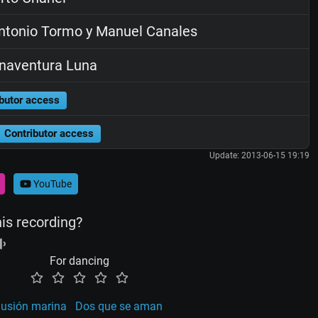
tonio Tormo y Manuel Canales
naventura Luna
butor access
Contributor access
Update: 2013-06-15 19:19
YouTube
his recording?
For dancing
lusión marina
Dos que se aman