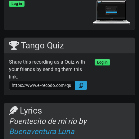
Log in
Tango Quiz
Share this recording as a Quiz with
Log in
your friends by sending them this
link:
Lyrics
Puentecito de mi río by
Buenaventura Luna