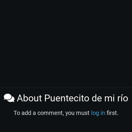
About Puentecito de mi río
To add a comment, you must
log in
first.