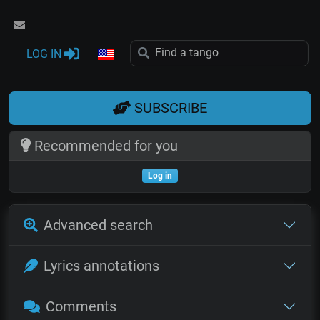
LOG IN
SUBSCRIBE
Recommended for you
Log in
Advanced search
Lyrics annotations
Comments