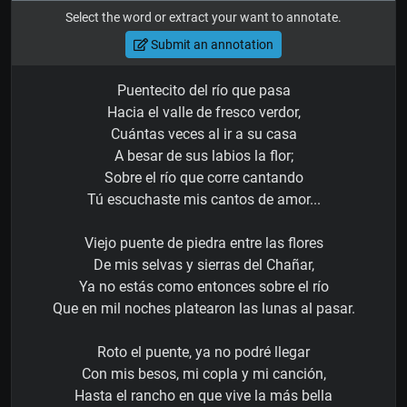
Select the word or extract your want to annotate.
Submit an annotation
Puentecito del río que pasa
Hacia el valle de fresco verdor,
Cuántas veces al ir a su casa
A besar de sus labios la flor;
Sobre el río que corre cantando
Tú escuchaste mis cantos de amor...
Viejo puente de piedra entre las flores
De mis selvas y sierras del Chañar,
Ya no estás como entonces sobre el río
Que en mil noches platearon las lunas al pasar.
Roto el puente, ya no podré llegar
Con mis besos, mi copla y mi canción,
Hasta el rancho en que vive la más bella