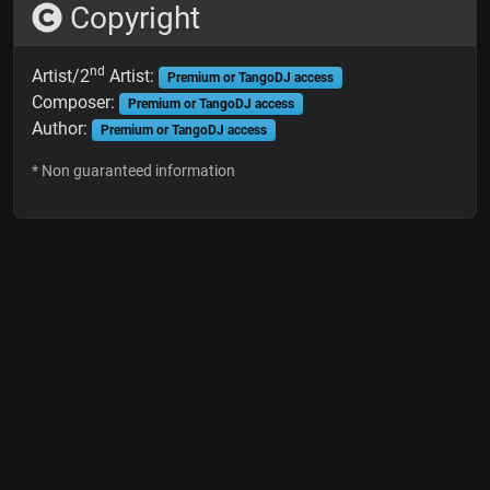
Copyright
nd
Artist/2
Artist:
Premium or TangoDJ access
Composer:
Premium or TangoDJ access
Author:
Premium or TangoDJ access
* Non guaranteed information