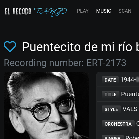
PLAY
MUSIC
SCAN
Puentecito de mi río
Recording number: ERT-2173
1944-
DATE
Puente
TITLE
VALS
STYLE
O
ORCHESTRA
Robe
SINGER