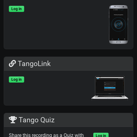
Log in
TangoLink
Log in
Tango Quiz
Share this recording as a Quiz with
Log in