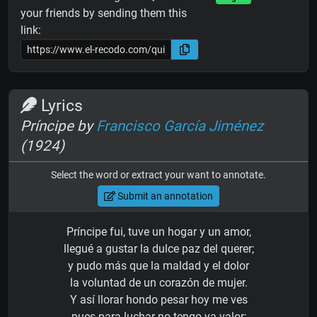
your friends by sending them this
link:
Lyrics
Príncipe by
Francisco García Jiménez
(1924)
Select the word or extract your want to annotate.
Submit an annotation
Príncipe fui, tuve un hogar y un amor,
llegué a gustar la dulce paz del querer;
y pudo más que la maldad y el dolor
la voluntad de un corazón de mujer.
Y así llorar hondo pesar hoy me ves
pues para luchar no tengo ya valor;