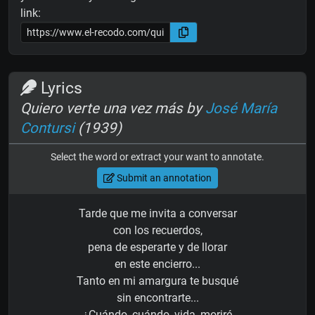
link:
Lyrics
Quiero verte una vez más by
José María
Contursi
(1939)
Select the word or extract your want to annotate.
Submit an annotation
Tarde que me invita a conversar
con los recuerdos,
pena de esperarte y de llorar
en este encierro...
Tanto en mi amargura te busqué
sin encontrarte...
¿Cuándo, cuándo, vida, moriré