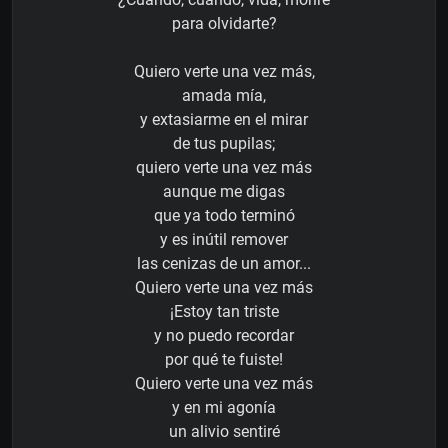
para olvidarte?
Quiero verte una vez más,
amada mía,
y extasiarme en el mirar
de tus pupilas;
quiero verte una vez más
aunque me digas
que ya todo terminó
y es inútil remover
las cenizas de un amor...
Quiero verte una vez más
¡Estoy tan triste
y no puedo recordar
por qué te fuiste!
Quiero verte una vez más
y en mi agonía
un alivio sentiré