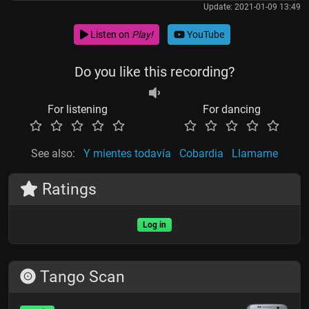
Update: 2021-01-09 13:49
Listen on
Play!
YouTube
Do you like this recording?
For listening
For dancing
See also:
Y mientes todavía
Cobardia
Llamame
Ratings
Log in
Tango Scan