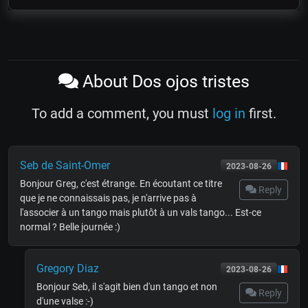
About Dos ojos tristes
To add a comment, you must
log in
first.
Seb de Saint-Omer
2023-08-26
Bonjour Greg, c'est étrange. En écoutant ce titre
Reply
que je ne connaissais pas, je n'arrive pas à
l'associer à un tango mais plutôt à un vals tango... Est-ce
normal ? Belle journée :)
Gregory Diaz
2023-08-26
Bonjour Seb, il s'agit bien d'un tango et non
Reply
d'une valse :-)