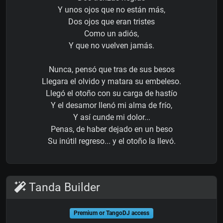
Y unos ojos que no están más,
Dos ojos que eran tristes
Como un adiós,
Y que no vuelven jamás.
Nunca, pensó que tras de sus besos
Llegara el olvido y matara su embeleso.
Llegó el otoño con su carga de hastío
Y el desamor llenó mi alma de frío,
Y así cunde mi dolor...
Penas, de haber dejado en un beso
Su inútil regreso... y el otoño la llevó.
Tanda Builder
Premium or TangoDJ access