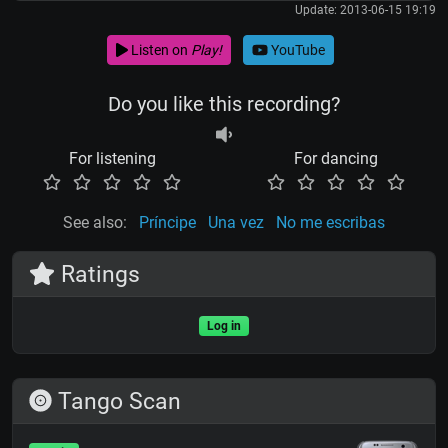
Update: 2013-06-15 19:19
Listen on
Play!
YouTube
Do you like this recording?
For listening
For dancing
See also:
Príncipe
Una vez
No me escribas
Ratings
Log in
Tango Scan