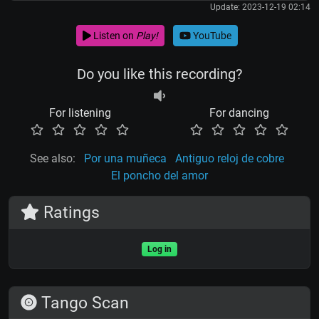
Update: 2023-12-19 02:14
Listen on
Play!
YouTube
Do you like this recording?
For listening
For dancing
See also:
Por una muñeca
Antiguo reloj de cobre
El poncho del amor
Ratings
Log in
Tango Scan