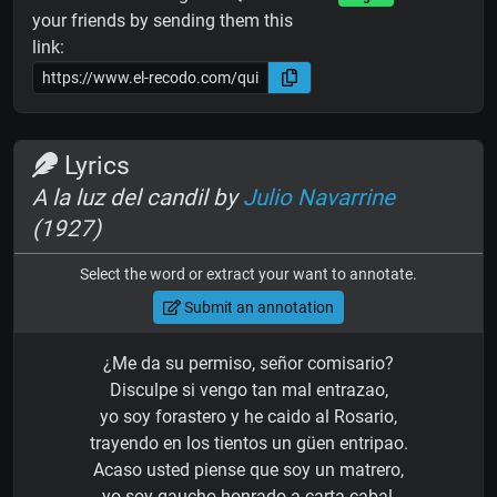
your friends by sending them this
link:
Lyrics
A la luz del candil by
Julio Navarrine
(1927)
Select the word or extract your want to annotate.
Submit an annotation
¿Me da su permiso, señor comisario?
Disculpe si vengo tan mal entrazao,
yo soy forastero y he caido al Rosario,
trayendo en los tientos un güen entripao.
Acaso usted piense que soy un matrero,
yo soy gaucho honrado a carta cabal,