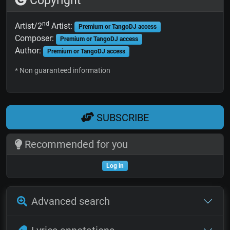
Copyright
nd
Artist/2
Artist:
Premium or TangoDJ access
Composer:
Premium or TangoDJ access
Author:
Premium or TangoDJ access
* Non guaranteed information
SUBSCRIBE
Recommended for you
Log in
Advanced search