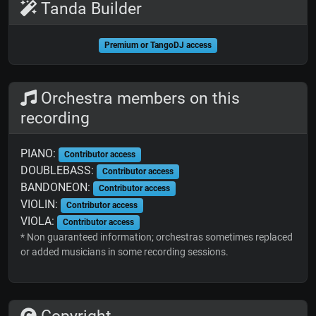
Tanda Builder
Premium or TangoDJ access
Orchestra members on this
recording
PIANO:
Contributor access
DOUBLEBASS:
Contributor access
BANDONEON:
Contributor access
VIOLIN:
Contributor access
VIOLA:
Contributor access
* Non guaranteed information; orchestras sometimes replaced
or added musicians in some recording sessions.