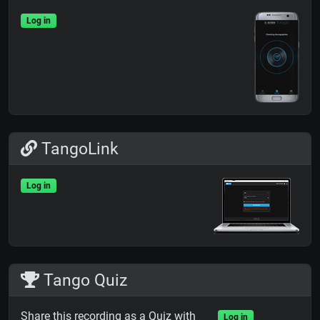
Log in
TangoLink
Log in
Tango Quiz
Share this recording as a Quiz with
Log in