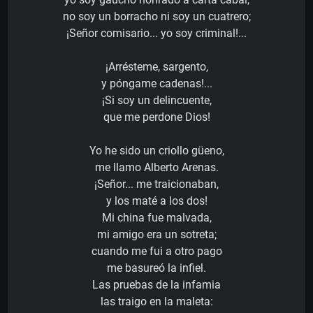
no soy un borracho ni soy un cuatrero;
¡Señor comisario... yo soy criminal!...
¡Arrésteme, sargento,
y póngame cadenas!...
¡Si soy un delincuente,
que me perdone Dios!
Yo he sido un criollo güeno,
me llamo Alberto Arenas.
¡Señor... me traicionaban,
y los maté a los dos!
Mi china fue malvada,
mi amigo era un sotreta;
cuando me fui a otro pago
me basureó la infiel.
Las pruebas de la infamia
las traigo en la maleta: