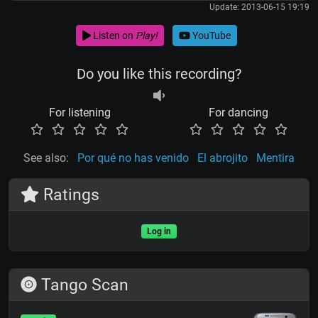
Update: 2013-06-15 19:19
Listen on
Play!
YouTube
Do you like this recording?
For listening
For dancing
See also:
Por qué no has venido
El abrojito
Mentira
Ratings
Log in
Tango Scan