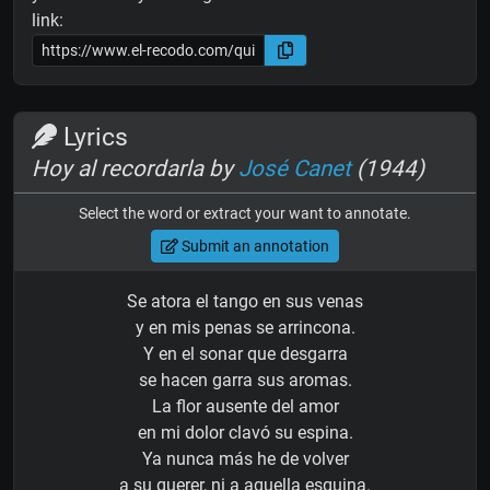
link:
Lyrics
Hoy al recordarla by
José Canet
(1944)
Select the word or extract your want to annotate.
Submit an annotation
Se atora el tango en sus venas
y en mis penas se arrincona.
Y en el sonar que desgarra
se hacen garra sus aromas.
La flor ausente del amor
en mi dolor clavó su espina.
Ya nunca más he de volver
a su querer, ni a aquella esquina.