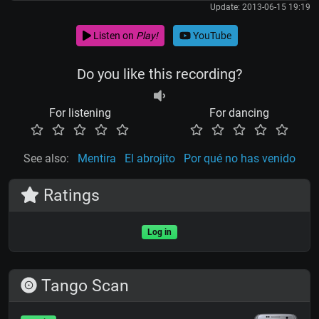
Update: 2013-06-15 19:19
Listen on
Play!
YouTube
Do you like this recording?
For listening
For dancing
See also:
Mentira
El abrojito
Por qué no has venido
Ratings
Log in
Tango Scan