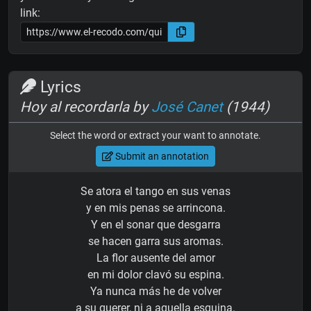
link:
Lyrics
Hoy al recordarla by
José Canet
(1944)
Select the word or extract your want to annotate.
Submit an annotation
Se atora el tango en sus venas
y en mis penas se arrincona.
Y en el sonar que desgarra
se hacen garra sus aromas.
La flor ausente del amor
en mi dolor clavó su espina.
Ya nunca más he de volver
a su querer, ni a aquella esquina.