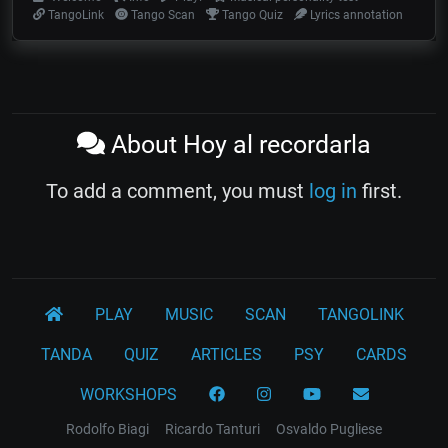
TangoLink
Tango Scan
Tango Quiz
Lyrics annotation
About Hoy al recordarla
To add a comment, you must
log in
first.
PLAY
MUSIC
SCAN
TANGOLINK
TANDA
QUIZ
ARTICLES
PSY
CARDS
WORKSHOPS
Rodolfo Biagi
Ricardo Tanturi
Osvaldo Pugliese