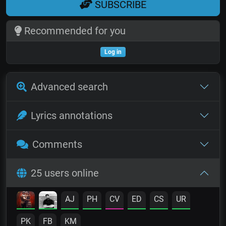
SUBSCRIBE
Recommended for you
Log in
Advanced search
Lyrics annotations
Comments
25 users online
AJ
PH
CV
ED
CS
UR
PK
FB
KM