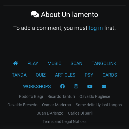
About Un lamento
To add a comment, you must
log in
first.
PLAY
MUSIC
SCAN
TANGOLINK
TANDA
QUIZ
ARTICLES
PSY
CARDS
WORKSHOPS
Rodolfo Biagi
Ricardo Tanturi
Osvaldo Pugliese
Osvaldo Fresedo
Osmar Maderna
Some definitly lost tangos
Juan D'Arienzo
Carlos Di Sarli
Terms and Legal Notices