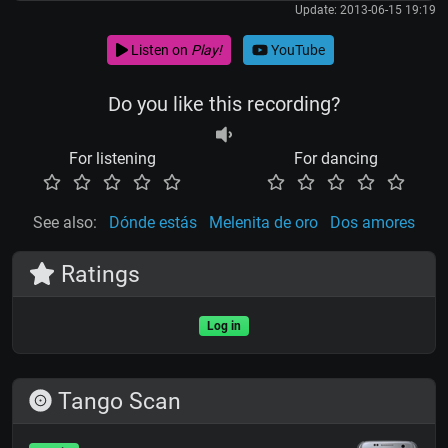
Update: 2013-06-15 19:19
Listen on
Play!
YouTube
Do you like this recording?
For listening
For dancing
See also:
Dónde estás
Melenita de oro
Dos amores
Ratings
Log in
Tango Scan