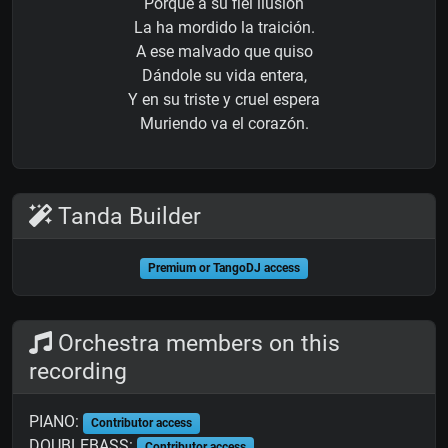
Porque a su fiel ilusión
La ha mordido la traición.
A ese malvado que quiso
Dándole su vida entera,
Y en su triste y cruel espera
Muriendo va el corazón.
Tanda Builder
Premium or TangoDJ access
Orchestra members on this
recording
PIANO:
Contributor access
DOUBLEBASS:
Contributor access