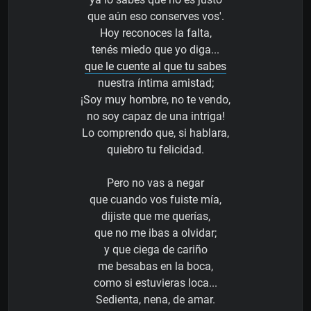
que aún eso conserves vos'.
Hoy reconoces la falta,
tenés miedo que yo diga...
que le cuente al que tu sabes
nuestra íntima amistad;
¡Soy muy hombre, no te vendo,
no soy capaz de una intriga!
Lo comprendo que, si hablara,
quiebro tu felicidad.
Pero no vas a negar
que cuando vos fuiste mía,
dijiste que me querías,
que no me ibas a olvidar;
y que ciega de cariño
me besabas en la boca,
como si estuvieras loca...
Sedienta, nena, de amar.