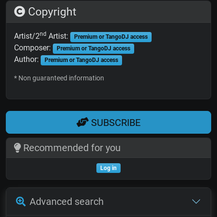
Copyright
nd
Artist/2
Artist:
Premium or TangoDJ access
Composer:
Premium or TangoDJ access
Author:
Premium or TangoDJ access
* Non guaranteed information
SUBSCRIBE
Recommended for you
Log in
Advanced search