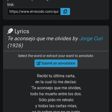
link:
Lyrics
Te aconsejo que me olvides by
Jorge Curi
(1926)
Select the word or extract your want to annotate.
Submit an annotation
Recibí tu última carta,
en la cual tú me decías:
'Te aconsejo que me olvides,
todo ha muerto entre los dos.
Sólo pido mi retrato
y todas las cartas mías,
ya lo sabes que no es justo