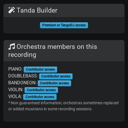
Tanda Builder
Premium or TangoDJ access
Orchestra members on this
recording
PIANO:
Contributor access
DOUBLEBASS:
Contributor access
BANDONEON:
Contributor access
VIOLIN:
Contributor access
VIOLA:
Contributor access
* Non guaranteed information; orchestras sometimes replaced
or added musicians in some recording sessions.