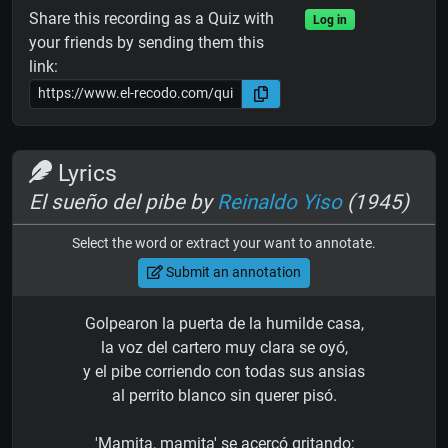
Share this recording as a Quiz with
Log in
your friends by sending them this
link:
Lyrics
El sueño del pibe by
Reinaldo Yiso
(1945)
Select the word or extract your want to annotate.
Submit an annotation
Golpearon la puerta de la humilde casa,
la voz del cartero muy clara se oyó,
y el pibe corriendo con todas sus ansias
al perrito blanco sin querer pisó.
'Mamita, mamita' se acercó gritando;