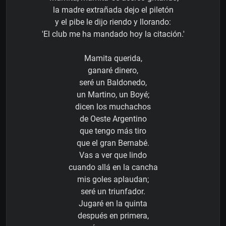
la madre extrañada dejo el piletón
y el pibe le dijo riendo y llorando:
'El club me ha mandado hoy la citación.'
Mamita querida,
ganaré dinero,
seré un Baldonedo,
un Martino, un Boyé;
dicen los muchachos
de Oeste Argentino
que tengo más tiro
que el gran Bernabé.
Vas a ver que lindo
cuando allá en la cancha
mis goles aplaudan;
seré un triunfador.
Jugaré en la quinta
después en primera,