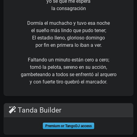
yo sé que me espera
la consagración
Dormía el muchacho y tuvo esa noche
el sueño más lindo que pudo tener;
El estadio lleno, glorioso domingo
por fin en primera lo iban a ver.
Faltando un minuto están cero a cero;
tomó la pelota, sereno en su acción,
gambeteando a todos se enfrentó al arquero
y con fuerte tiro quebró el marcador.
Tanda Builder
Premium or TangoDJ access