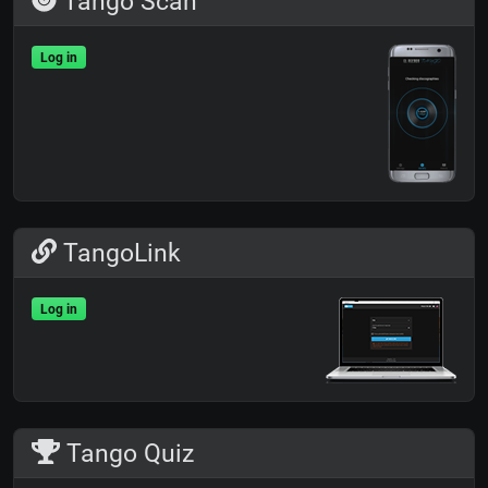
Tango Scan
Log in
TangoLink
Log in
Tango Quiz