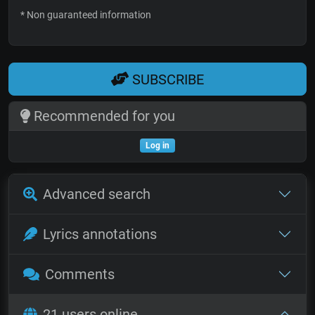
* Non guaranteed information
SUBSCRIBE
Recommended for you
Log in
Advanced search
Lyrics annotations
Comments
21 users online