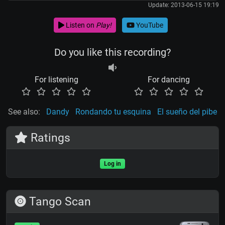
Update: 2013-06-15 19:19
Listen on
Play!
YouTube
Do you like this recording?
For listening
For dancing
See also:
Dandy
Rondando tu esquina
El sueño del pibe
Ratings
Log in
Tango Scan