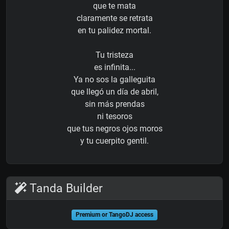
que te mata
claramente se retrata
en tu palidez mortal.
Tu tristeza
es infinita...
Ya no sos la galleguita
que llegó un día de abril,
sin más prendas
ni tesoros
que tus negros ojos moros
y tu cuerpito gentil.
Tanda Builder
Premium or TangoDJ access