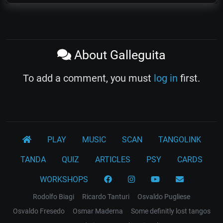
About Galleguita
To add a comment, you must
log in
first.
PLAY
MUSIC
SCAN
TANGOLINK
TANDA
QUIZ
ARTICLES
PSY
CARDS
WORKSHOPS
Rodolfo Biagi
Ricardo Tanturi
Osvaldo Pugliese
Osvaldo Fresedo
Osmar Maderna
Some definitly lost tangos