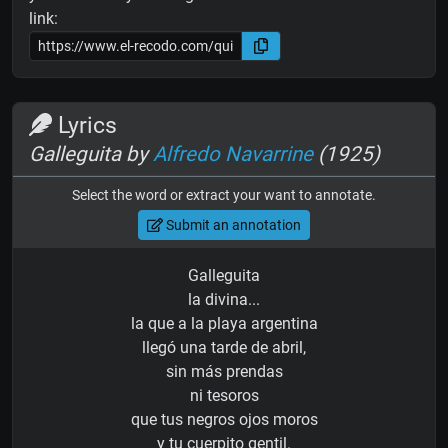
link:
Lyrics
Galleguita by
Alfredo Navarrine
(1925)
Select the word or extract your want to annotate.
Submit an annotation
Galleguita
la divina...
la que a la playa argentina
llegó una tarde de abril,
sin más prendas
ni tesoros
que tus negros ojos moros
y tu cuerpito gentil.