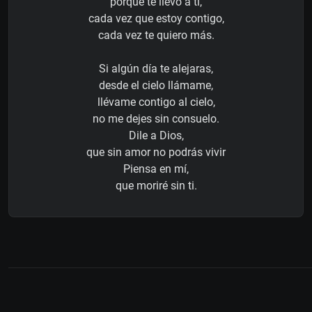
porque te llevo a ti,
cada vez que estoy contigo,
cada vez te quiero más.
Si algún día te alejaras,
desde el cielo llámame,
llévame contigo al cielo,
no me dejes sin consuelo.
Dile a Dios,
que sin amor no podrás vivir
Piensa en mí,
que moriré sin ti.