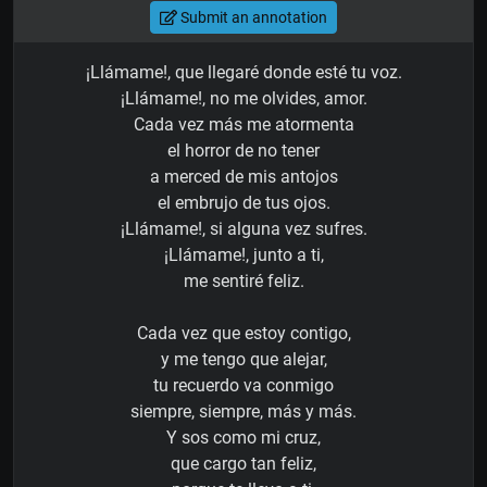
Submit an annotation
¡Llámame!, que llegaré donde esté tu voz.
¡Llámame!, no me olvides, amor.
Cada vez más me atormenta
el horror de no tener
a merced de mis antojos
el embrujo de tus ojos.
¡Llámame!, si alguna vez sufres.
¡Llámame!, junto a ti,
me sentiré feliz.
Cada vez que estoy contigo,
y me tengo que alejar,
tu recuerdo va conmigo
siempre, siempre, más y más.
Y sos como mi cruz,
que cargo tan feliz,