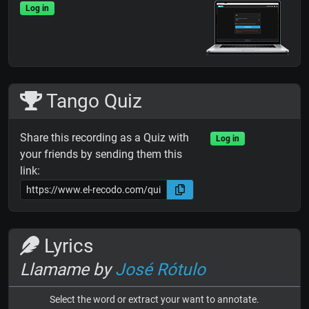
Log in
Tango Quiz
Share this recording as a Quiz with
Log in
your friends by sending them this
link:
Lyrics
Llamame by
José Rótulo
Select the word or extract your want to annotate.