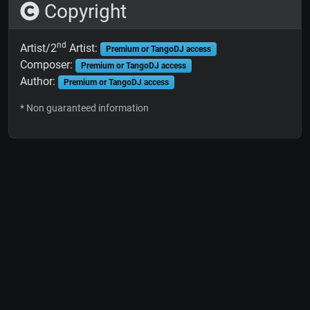
Copyright
nd
Artist/2
Artist:
Premium or TangoDJ access
Composer:
Premium or TangoDJ access
Author:
Premium or TangoDJ access
* Non guaranteed information