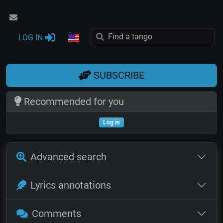
LOG IN
SUBSCRIBE
Recommended for you
Log in
Advanced search
Lyrics annotations
Comments