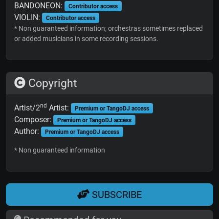
BANDONEON:
Contributor access
VIOLIN:
Contributor access
* Non guaranteed information; orchestras sometimes replaced
or added musicians in some recording sessions.
Copyright
nd
Artist/2
Artist:
Premium or TangoDJ access
Composer:
Premium or TangoDJ access
Author:
Premium or TangoDJ access
* Non guaranteed information
SUBSCRIBE