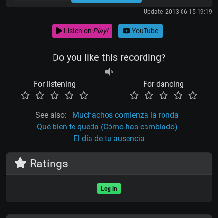
Update: 2013-06-15 19:19
Listen on
Play!
YouTube
Do you like this recording?
For listening
For dancing
See also:
Muchachos comienza la ronda
Qué bien te queda (Cómo has cambiado)
El día de tu ausencia
Ratings
Log in