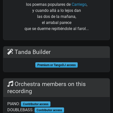
los poemas populares de
Carriego
,
y cuando allá a lo lejos dan
las dos de la mañana,
el arrabal parece
que se duerme repitiéndole al farol...
Tanda Builder
Premium or TangoDJ access
Orchestra members on this
recording
PIANO:
Contributor access
DOUBLEBASS:
Contributor access