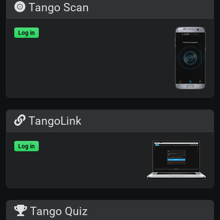
Tango Scan
Log in
TangoLink
Log in
Tango Quiz