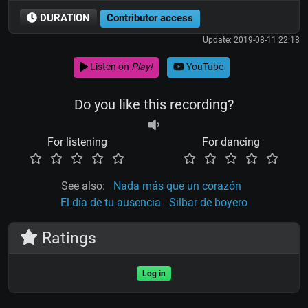
DURATION
Contributor access
Update: 2019-08-11 22:18
Listen on
Play!
YouTube
Do you like this recording?
For listening
For dancing
See also:
Nada más que un corazón
El día de tu ausencia
Silbar de boyero
Ratings
Log in