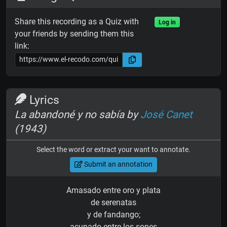
Share this recording as a Quiz with
Log in
your friends by sending them this
link:
Lyrics
La abandoné y no sabía by
José Canet
(1943)
Select the word or extract your want to annotate.
Submit an annotation
Amasado entre oro y plata
de serenatas
y de fandango;
acunado entre los sones