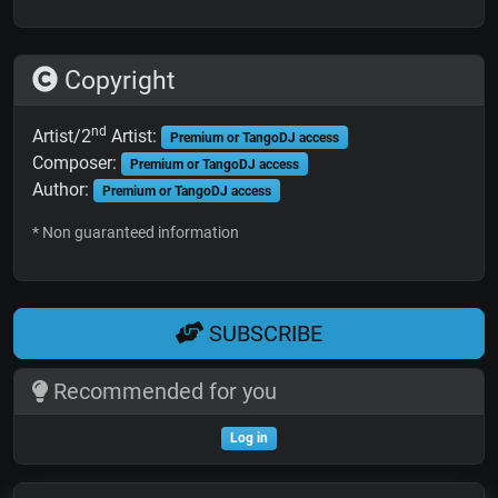
Copyright
nd
Artist/2
Artist:
Premium or TangoDJ access
Composer:
Premium or TangoDJ access
Author:
Premium or TangoDJ access
* Non guaranteed information
SUBSCRIBE
Recommended for you
Log in