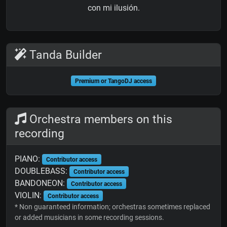
con mi ilusión.
Tanda Builder
Premium or TangoDJ access
Orchestra members on this
recording
PIANO:
Contributor access
DOUBLEBASS:
Contributor access
BANDONEON:
Contributor access
VIOLIN:
Contributor access
* Non guaranteed information; orchestras sometimes replaced
or added musicians in some recording sessions.