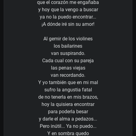
que el corazón me engañaba
y hoy que la vengo a buscar
ya no la puedo encontrar...
¡A dónde iré sin su amor!
Al gemir de los violines
los bailarines
van suspirando.
Cada cual con su pareja
las penas viejas
van recordando.
Y yo también que en mi mal
sufro la angustia fatal
de no tenerla en mis brazos,
hoy la quisiera encontrar
para poderla besar
y darle el alma a pedazos...
Pero inútil... Ya no puedo...
Y en sombra quedo