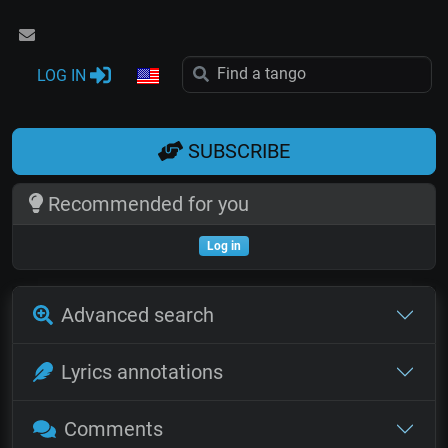
LOG IN
SUBSCRIBE
Recommended for you
Log in
Advanced search
Lyrics annotations
Comments