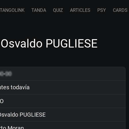
TANGOLINK
TANDA
QUIZ
ARTICLES
PSY
CARDS
y Osvaldo PUGLIESE
00
-
00
tes todavía
O
svaldo PUGLIESE
rto Moran