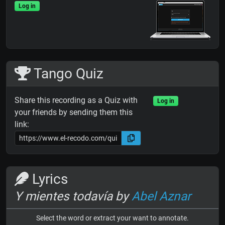
Log in
Tango Quiz
Share this recording as a Quiz with
Log in
your friends by sending them this
link:
Lyrics
Y mientes todavía by
Abel Aznar
Select the word or extract your want to annotate.