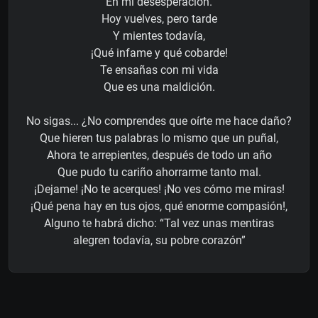
En mi desesperación.
Hoy vuelves, pero tarde
Y mientes todavía,
¡Qué infame y qué cobarde!
Te ensañas con mi vida
Que es una maldición.
No sigas... ¿No comprendes que oírte me hace daño?
Que hieren tus palabras lo mismo que un puñal,
Ahora te arrepientes, después de todo un año
Que pudo tu cariño ahorrarme tanto mal.
¡Dejame! ¡No te acerques! ¡No ves cómo me miras!
¡Qué pena hay en tus ojos, qué enorme compasión!,
Alguno te habrá dicho: “Tal vez unas mentiras
alegren todavía, su pobre corazón”