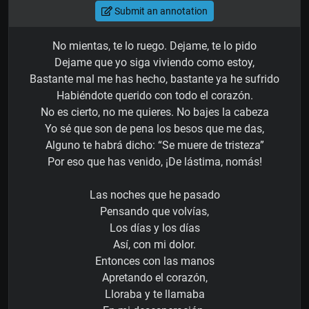
Submit an annotation
No mientas, te lo ruego. Dejame, te lo pido
Dejame que yo siga viviendo como estoy,
Bastante mal me has hecho, bastante ya he sufrido
Habiéndote querido con todo el corazón.
No es cierto, no me quieres. No bajes la cabeza
Yo sé que son de pena los besos que me das,
Alguno te habrá dicho: “Se muere de tristeza”
Por eso que has venido, ¡De lástima, nomás!
Las noches que he pasado
Pensando que volvías,
Los días y los días
Así, con mi dolor.
Entonces con las manos
Apretando el corazón,
Lloraba y te llamaba