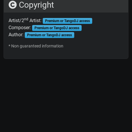
Copyright
nd
Artist/2
Artist:
Premium or TangoDJ access
Composer:
Premium or TangoDJ access
Author:
Premium or TangoDJ access
* Non guaranteed information