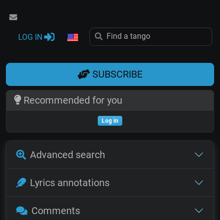
LOG IN
SUBSCRIBE
Recommended for you
Log in
Advanced search
Lyrics annotations
Comments