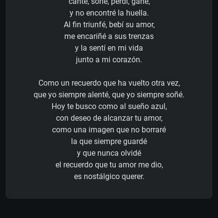
canté, soñé, perdí, gané,
y no encontré la huella.
Al fin triunfé, bebí su amor,
me encariñé a sus trenzas
y la sentí en mi vida
junto a mi corazón.
Como un recuerdo que ha vuelto otra vez,
que yo siempre alenté, que yo siempre soñé.
Hoy te busco como al sueño azul,
con deseo de alcanzar tu amor,
como una imagen que no borraré
la que siempre guardé
y que nunca olvidé
el recuerdo que tu amor me dio,
es nostálgico querer.