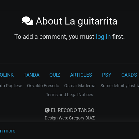
About La guitarrita
To add a comment, you must
log in
first.
OLINK
TANDA
QUIZ
ARTICLES
PSY
CARDS
do Pugliese
Osvaldo Fresedo
Osmar Maderna
Some definitly lost 
Terms and Legal Notices
EL RECODO TANGO
Design Web: Gregory DIAZ
rn more