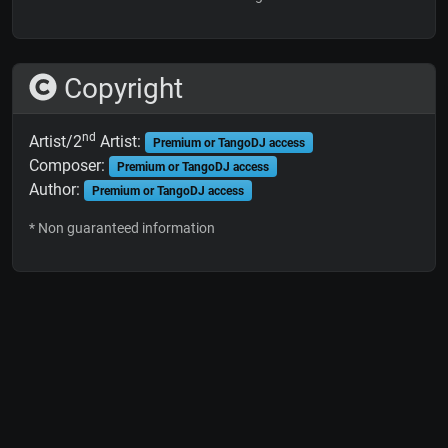
Copyright
nd
Artist/2
Artist:
Premium or TangoDJ access
Composer:
Premium or TangoDJ access
Author:
Premium or TangoDJ access
* Non guaranteed information