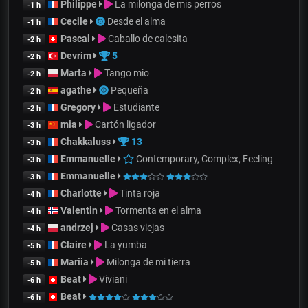
Philippe
La milonga de mis perros
-1 h
Cecile
Desde el alma
-1 h
Pascal
Caballo de calesita
-2 h
Devrim
5
-2 h
Marta
Tango mio
-2 h
agathe
Pequeña
-2 h
Gregory
Estudiante
-2 h
mia
Cartón ligador
-3 h
Chakkaluss
13
-3 h
Emmanuelle
Contemporary, Complex, Feeling
-3 h
Emmanuelle
-3 h
Charlotte
Tinta roja
-4 h
Valentin
Tormenta en el alma
-4 h
andrzej
Casas viejas
-4 h
Claire
La yumba
-5 h
Mariia
Milonga de mi tierra
-5 h
Beat
Viviani
-6 h
Beat
-6 h