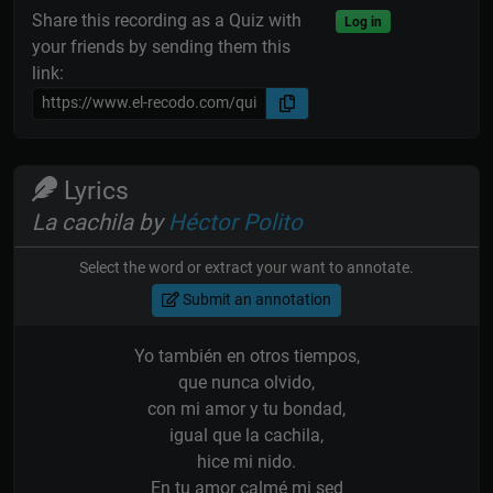
Share this recording as a Quiz with
Log in
your friends by sending them this
link:
Lyrics
La cachila by
Héctor Polito
Select the word or extract your want to annotate.
Submit an annotation
Yo también en otros tiempos,
que nunca olvido,
con mi amor y tu bondad,
igual que la cachila,
hice mi nido.
En tu amor calmé mi sed