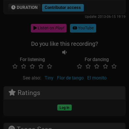
DURATION
Contributor access
Update: 2013-06-15 19:19
Listen on
Play!
YouTube
Do you like this recording?
For listening
For dancing
See also:
Tiny
Flor de tango
El monito
Ratings
Log in