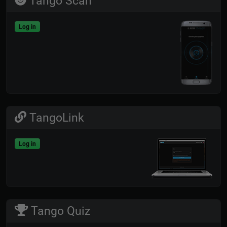
Tango Scan
Log in
TangoLink
Log in
Tango Quiz