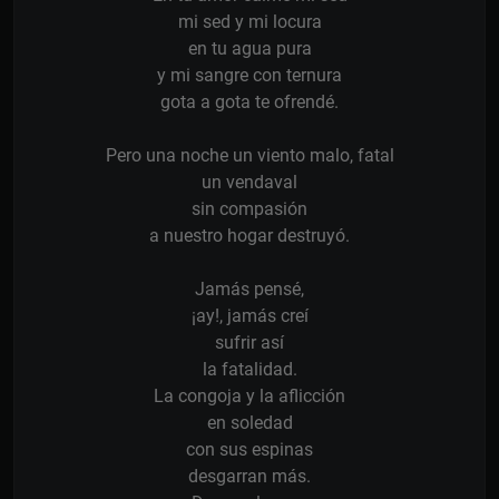
mi sed y mi locura
en tu agua pura
y mi sangre con ternura
gota a gota te ofrendé.
Pero una noche un viento malo, fatal
un vendaval
sin compasión
a nuestro hogar destruyó.
Jamás pensé,
¡ay!, jamás creí
sufrir así
la fatalidad.
La congoja y la aflicción
en soledad
con sus espinas
desgarran más.