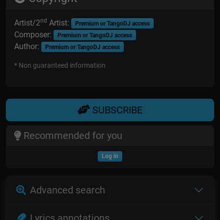
nd
Artist/2
Artist:
Premium or TangoDJ access
Composer:
Premium or TangoDJ access
Author:
Premium or TangoDJ access
* Non guaranteed information
SUBSCRIBE
Recommended for you
Log in
Advanced search
Lyrics annotations