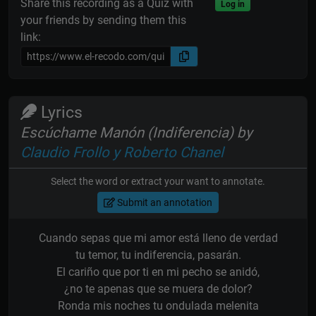
Share this recording as a Quiz with
Log in
your friends by sending them this
link:
Lyrics
Escúchame Manón (Indiferencia) by
Claudio Frollo y Roberto Chanel
Select the word or extract your want to annotate.
Submit an annotation
Cuando sepas que mi amor está lleno de verdad
tu temor, tu indiferencia, pasarán.
El cariño que por ti en mi pecho se anidó,
¿no te apenas que se muera de dolor?
Ronda mis noches tu ondulada melenita