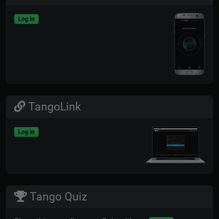
Log in
TangoLink
Log in
Tango Quiz