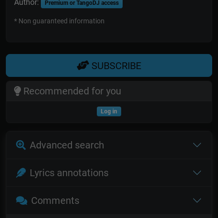
Author:
Premium or TangoDJ access
* Non guaranteed information
SUBSCRIBE
Recommended for you
Log in
Advanced search
Lyrics annotations
Comments