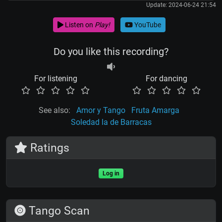
Update: 2024-06-24 21:54
Listen on
Play!
YouTube
Do you like this recording?
For listening
For dancing
See also:
Amor y Tango
Fruta Amarga
Soledad la de Barracas
Ratings
Log in
Tango Scan