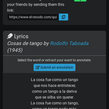
your friends by sending them this
link:
Lyrics
Cosas de tango by
Rodolfo Taboada
(1945)
Select the word or extract your want to annotate.
Submit an annotation
La cosa fue como un tango
que nos hace entristecer,
como un tango a la deriva
que se silba sin querer.
La cosa fue como un tango,
como un tango nada más,