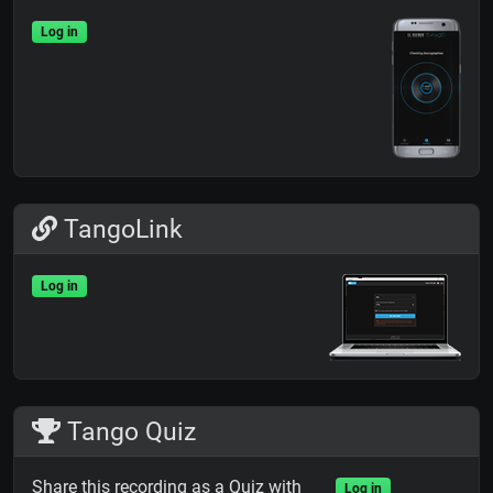
Log in
TangoLink
Log in
Tango Quiz
Share this recording as a Quiz with
Log in