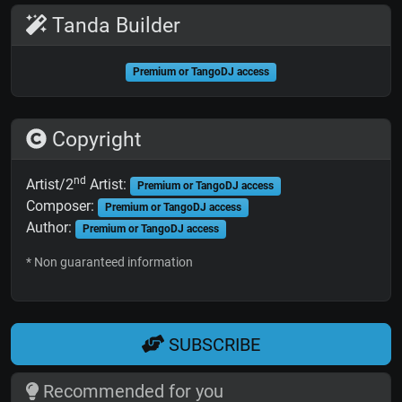
Tanda Builder
Premium or TangoDJ access
Copyright
nd
Artist/2
Artist:
Premium or TangoDJ access
Composer:
Premium or TangoDJ access
Author:
Premium or TangoDJ access
* Non guaranteed information
SUBSCRIBE
Recommended for you